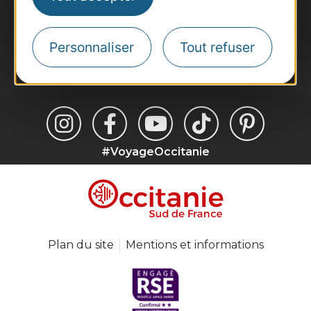
Inscrivez-vous à la lettre d'information
Destination Occitanie pour recevoir des
suggestions de séjours, de visites et de sorties.
Personnaliser
Tout refuser
Je m'abonne
#VoyageOccitanie
Plan du site
Mentions et informations