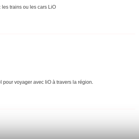
 les trains ou les cars LiO
el pour voyager avec liO à travers la région.