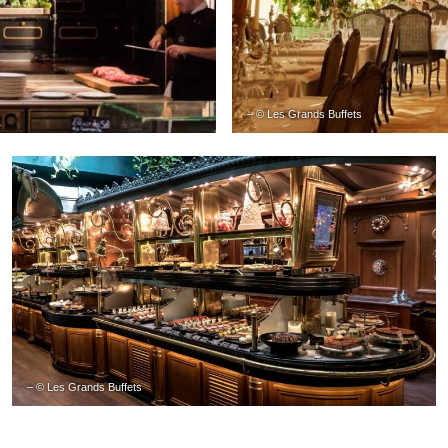
– © Les Grands Buffets
– © Les Grands Buffets