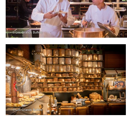
– © Les Grands Buffets
– © Les Grands Buffets