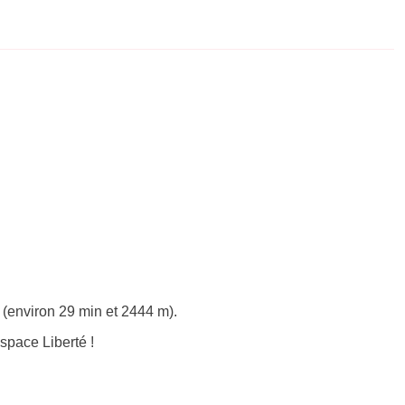
(environ 29 min et 2444 m).
pace Liberté !