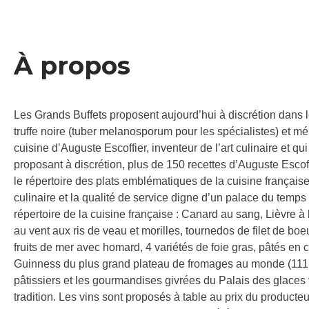
À propos
Les Grands Buffets proposent aujourd’hui à discrétion dans l
truffe noire (tuber melanosporum pour les spécialistes) et méri
cuisine d’Auguste Escoffier, inventeur de l’art culinaire et qu
proposant à discrétion, plus de 150 recettes d’Auguste Escoff
le répertoire des plats emblématiques de la cuisine française
culinaire et la qualité de service digne d’un palace du temps
répertoire de la cuisine française : Canard au sang, Lièvre à l
au vent aux ris de veau et morilles, tournedos de filet de boeu
fruits de mer avec homard, 4 variétés de foie gras, pâtés en
Guinness du plus grand plateau de fromages au monde (111 va
pâtissiers et les gourmandises givrées du Palais des glaces
tradition. Les vins sont proposés à table au prix du producteu