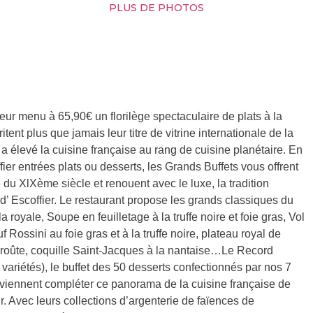
PLUS DE PHOTOS
eur menu à 65,90€ un florilège spectaculaire de plats à la
tent plus que jamais leur titre de vitrine internationale de la
i a élevé la cuisine française au rang de cuisine planétaire. En
ier entrées plats ou desserts, les Grands Buffets vous offrent
 du XlXème siècle et renouent avec le luxe, la tradition
 d’ Escoffier. Le restaurant propose les grands classiques du
a royale, Soupe en feuilletage à la truffe noire et foie gras, Vol
f Rossini au foie gras et à la truffe noire, plateau royal de
 croûte, coquille Saint-Jacques à la nantaise…Le Record
riétés), le buffet des 50 desserts confectionnés par nos 7
 viennent compléter ce panorama de la cuisine française de
r. Avec leurs collections d’argenterie de faïences de