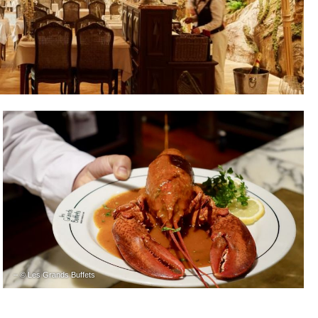
– © Les Grands Buffets