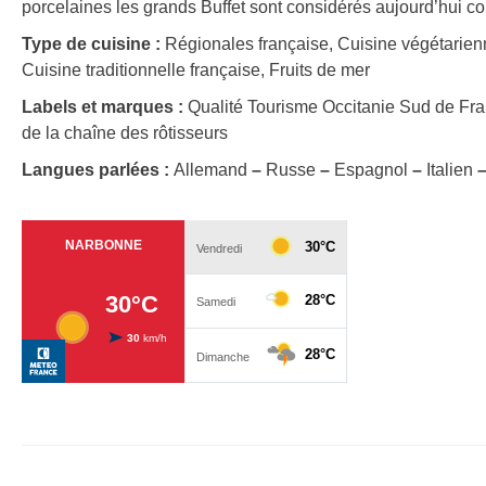
porcelaines les grands Buffet sont considérés aujourd’hui c
Type de cuisine :
Régionales française, Cuisine végétarien
Cuisine traditionnelle française, Fruits de mer
Labels et marques :
Qualité Tourisme Occitanie Sud de Fr
de la chaîne des rôtisseurs
Langues parlées :
Allemand
–
Russe
–
Espagnol
–
Italien