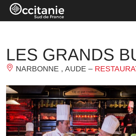
Panneau de gestion des cookies
LES GRANDS B
NARBONNE , AUDE –
RESTAURA