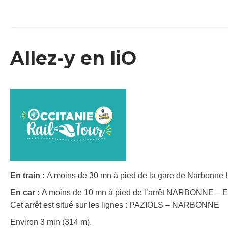
Allez-y en liO
En train :
A moins de 30 mn à pied de la gare de Narbonne ! 
En car :
A moins de 10 mn à pied de l’arrêt NARBONNE – Es
Cet arrêt est situé sur les lignes : PAZIOLS – NARBONNE
Environ 3 min (314 m).