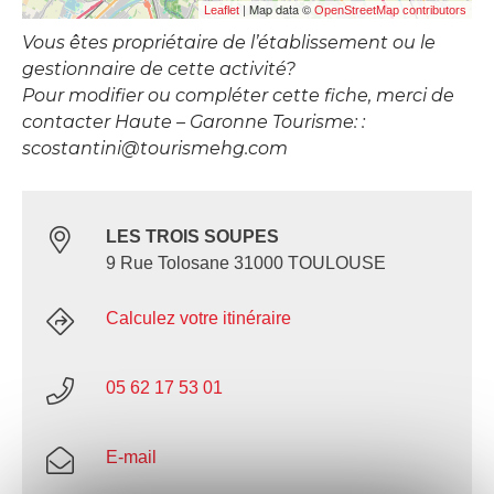
| Map data ©
Leaflet
OpenStreetMap contributors
Vous êtes propriétaire de l’établissement ou le
gestionnaire de cette activité?
Pour modifier ou compléter cette fiche, merci de
contacter Haute – Garonne Tourisme: :
scostantini@tourismehg.com
LES TROIS SOUPES
9 Rue Tolosane 31000 TOULOUSE
Calculez votre itinéraire
05 62 17 53 01
E-mail