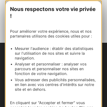
Site internet
Nous respectons votre vie privée
!
AJOUTER
AU CARNET
Pour améliorer votre expérience, nous et nos
partenaires utilisons des cookies utiles pour :
Mesurer l'audience : établir des statistiques
sur l'utilisation de nos sites et suivre la
Nous contacter
navigation.
Analyser et personnaliser : analyser vos
Carte interactive
parcours et personnaliser nos sites en
fonction de votre navigation.
Documentation
Vous adresser des publicités personnalisées,
en lien avec vos centres d'intérêts sur notre
site et en dehors.
En cliquant sur "Accepter et fermer" vous