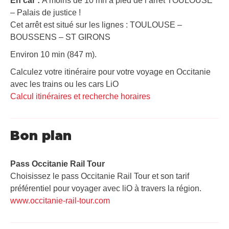
En car :
A moins de 10 mn à pied de l’arrêt TOULOUSE
– Palais de justice !
Cet arrêt est situé sur les lignes : TOULOUSE –
BOUSSENS – ST GIRONS
Environ 10 min (847 m).
Calculez votre itinéraire pour votre voyage en Occitanie
avec les trains ou les cars LiO
Calcul itinéraires et recherche horaires
Bon plan
Pass Occitanie Rail Tour​
Choisissez le pass Occitanie Rail Tour et son tarif
préférentiel pour voyager avec liO à travers la région.
www.occitanie-rail-tour.com