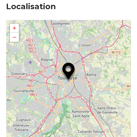
Localisation
+
−