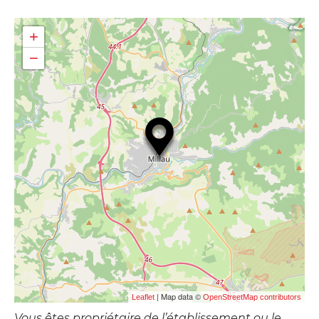
+
−
| Map data ©
Leaflet
OpenStreetMap contributors
Vous êtes propriétaire de l’établissement ou le