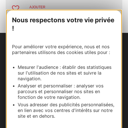
AJOUTER
AU CARNET
Nous respectons votre vie privée
!
Pour améliorer votre expérience, nous et nos
Nous contacter
partenaires utilisons des cookies utiles pour :
Carte interactive
Mesurer l'audience : établir des statistiques
sur l'utilisation de nos sites et suivre la
Documentation
navigation.
Analyser et personnaliser : analyser vos
parcours et personnaliser nos sites en
fonction de votre navigation.
Vous adresser des publicités personnalisées,
en lien avec vos centres d'intérêts sur notre
site et en dehors.