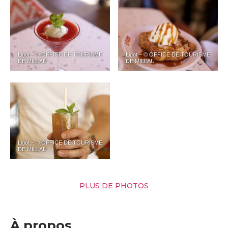
Ligot – © OFFICE DE TOURISME
Ligot – © OFFICE DE TOURISME
DE MILLAU
DE MILLAU
Ligot – © OFFICE DE TOURISME
DE MILLAU
PLUS DE PHOTOS
À propos