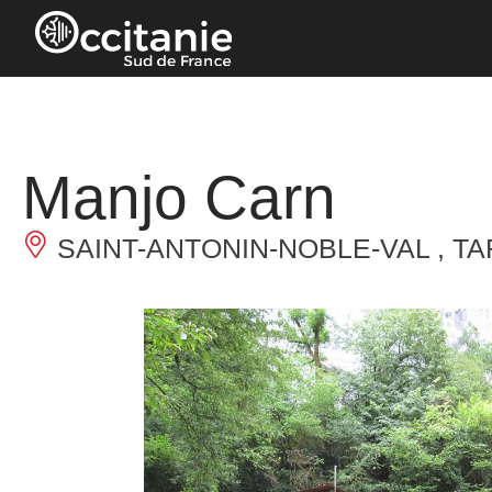
Panneau de gestion des cookies
Manjo Carn
SAINT-ANTONIN-NOBLE-VAL , T