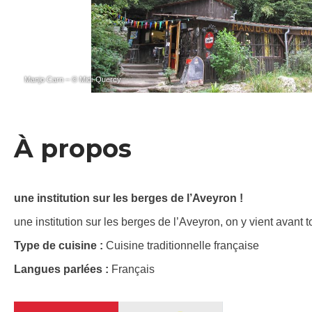
Manjo Carn – © Midi-Quercy
À propos
une institution sur les berges de l’Aveyron !
une institution sur les berges de l’Aveyron, on y vient avant t
Type de cuisine :
Cuisine traditionnelle française
Langues parlées :
Français