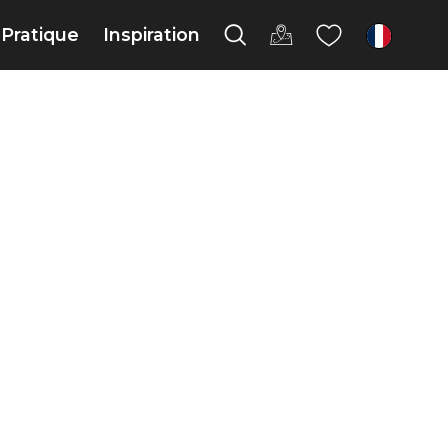
Pratique
Inspiration
fr