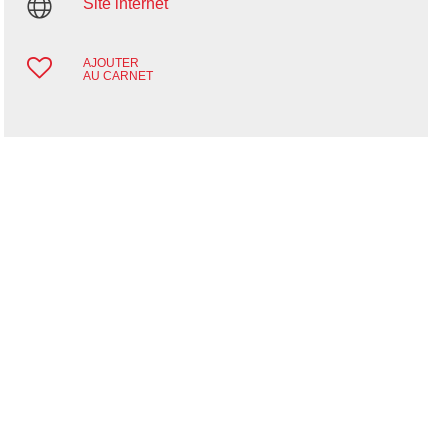
Site internet
AJOUTER
AU CARNET