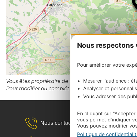
Nous respectons vo
Pour améliorer votre expér
Mesurer l'audience : éta
Vous êtes propriétaire de l’établissement ou le gesti
Analyser et personnalis
Pour modifier ou compléter cette fiche, merci de co
Vous adresser des publi
En cliquant sur "Accepter
vous permet d'indiquer vo
Nous contacter
Vous pouvez modifier vos 
Politique de confidentialit