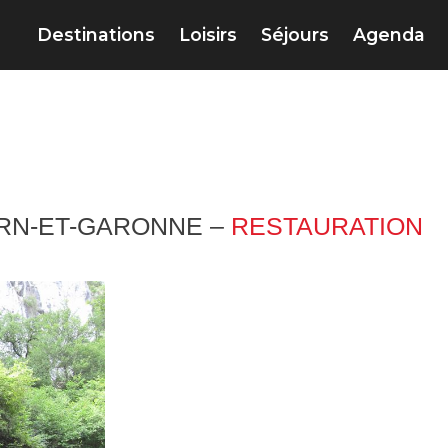
Destinations
Loisirs
Séjours
Agenda
ARN-ET-GARONNE –
RESTAURATION