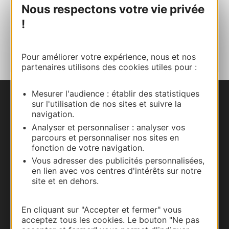
Facebook
Nous respectons votre vie privée
!
AJOUTER
AU CARNET
Pour améliorer votre expérience, nous et nos
partenaires utilisons des cookies utiles pour :
Mesurer l'audience : établir des statistiques
sur l'utilisation de nos sites et suivre la
Nous contacter
navigation.
Analyser et personnaliser : analyser vos
Carte interactive
parcours et personnaliser nos sites en
fonction de votre navigation.
Documentation
Vous adresser des publicités personnalisées,
en lien avec vos centres d'intérêts sur notre
site et en dehors.
En cliquant sur "Accepter et fermer" vous
acceptez tous les cookies. Le bouton "Ne pas