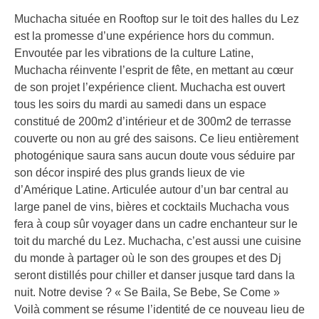
Muchacha située en Rooftop sur le toit des halles du Lez
est la promesse d’une expérience hors du commun.
Envoutée par les vibrations de la culture Latine,
Muchacha réinvente l’esprit de fête, en mettant au cœur
de son projet l’expérience client. Muchacha est ouvert
tous les soirs du mardi au samedi dans un espace
constitué de 200m2 d’intérieur et de 300m2 de terrasse
couverte ou non au gré des saisons. Ce lieu entièrement
photogénique saura sans aucun doute vous séduire par
son décor inspiré des plus grands lieux de vie
d’Amérique Latine. Articulée autour d’un bar central au
large panel de vins, bières et cocktails Muchacha vous
fera à coup sûr voyager dans un cadre enchanteur sur le
toit du marché du Lez. Muchacha, c’est aussi une cuisine
du monde à partager où le son des groupes et des Dj
seront distillés pour chiller et danser jusque tard dans la
nuit. Notre devise ? « Se Baila, Se Bebe, Se Come »
Voilà comment se résume l’identité de ce nouveau lieu de