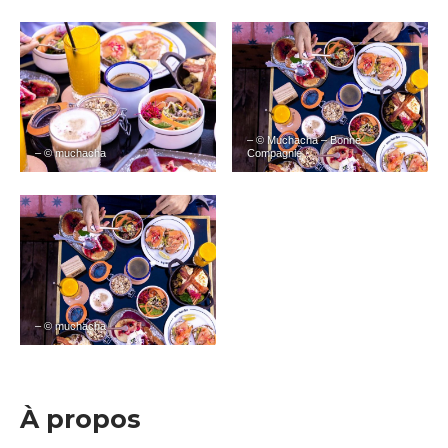
– © Muchacha – Bonne
– © muchacha
Compagnie
– © muchacha
À propos