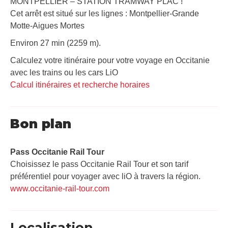
MONTPELLIER – STATION TRAMWAY PLAC !
Cet arrêt est situé sur les lignes : Montpellier-Grande
Motte-Aigues Mortes
Environ 27 min (2259 m).
Calculez votre itinéraire pour votre voyage en Occitanie
avec les trains ou les cars LiO
Calcul itinéraires et recherche horaires
Bon plan
Pass Occitanie Rail Tour​
Choisissez le pass Occitanie Rail Tour et son tarif
préférentiel pour voyager avec liO à travers la région.
www.occitanie-rail-tour.com
Localisation