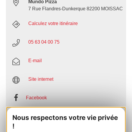
Mundo Pizza
7 Rue Flandres-Dunkerque 82200 MOISSAC
Calculez votre itinéraire
05 63 04 00 75
E-mail
Site internet
Facebook
AJOUTER
Nous respectons votre vie privée
AU CARNET
!