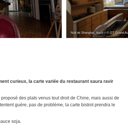
Nuit de Shanghaï_Auch – © OT Grand 
t curieux, la carte variée du restaurant saura ravir
a proposé des plats venus tout droit de Chine, mais aussi de
entent guère, pas de problème, la carte bistrot prendra le
sauce soja.