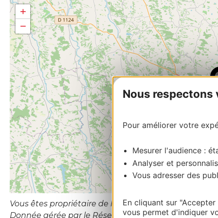
+
−
Nous respectons vo
Pour améliorer votre expér
Mesurer l'audience : éta
Analyser et personnalis
Vous adresser des publi
En cliquant sur "Accepter
Vous êtes propriétaire de l’établissement ou le gesti
vous permet d'indiquer vo
Donnée gérée par le Réseau d’Information Touristiqu