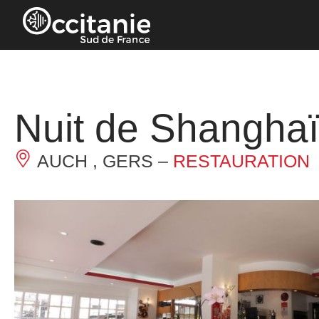
Panneau de gestion des cookies
Nuit de Shanghaï
AUCH , GERS –
RESTAURATION