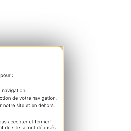
 pour :
a navigation.
ction de votre navigation.
r notre site et en dehors.
pas accepter et fermer"
nt du site seront déposés.