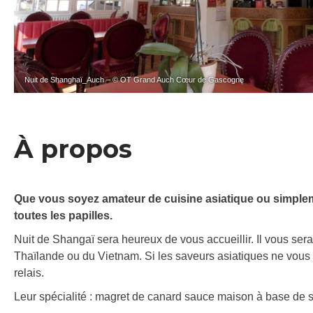
Nuit de Shanghaï_Auch – © OT Grand Auch Cœur de Gascogne
À propos
Que vous soyez amateur de cuisine asiatique ou simplemen
toutes les papilles.
Nuit de Shangaï sera heureux de vous accueillir. Il vous ser
Thaïlande ou du Vietnam. Si les saveurs asiatiques ne vous t
relais.
Leur spécialité : magret de canard sauce maison à base de 