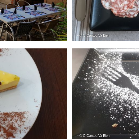
– © O Cantou Va Bien
– © O Cantou Va Bien