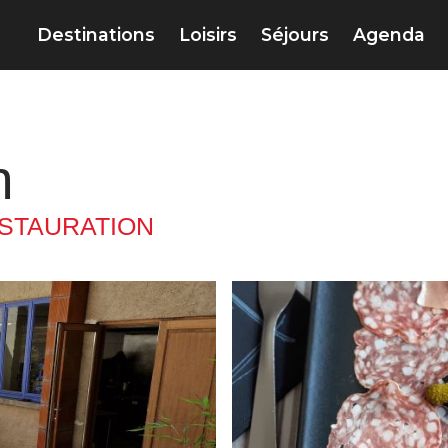
Destinations
Loisirs
Séjours
Agenda
n
STAURATION