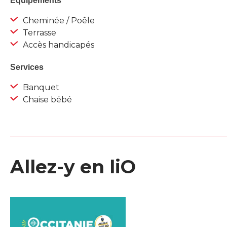
Equipements
Cheminée / Poêle
Terrasse
Accès handicapés
Services
Banquet
Chaise bébé
Allez-y en liO