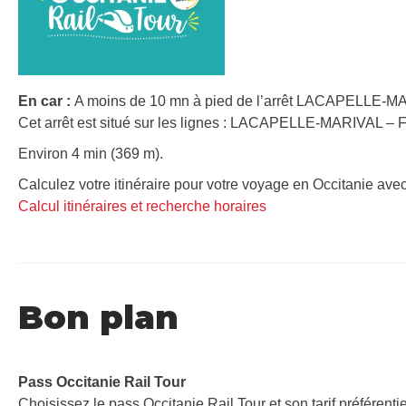
En car :
A moins de 10 mn à pied de l’arrêt LACAPELLE-MA
Cet arrêt est situé sur les lignes : LACAPELLE-MARIVAL –
Environ 4 min (369 m).
Calculez votre itinéraire pour votre voyage en Occitanie avec
Calcul itinéraires et recherche horaires
Bon plan
Pass Occitanie Rail Tour​
Choisissez le pass Occitanie Rail Tour et son tarif préférenti