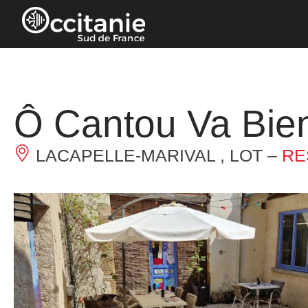
Panneau de gestion des cookies
Ô Cantou Va Bie
LACAPELLE-MARIVAL , LOT –
RE