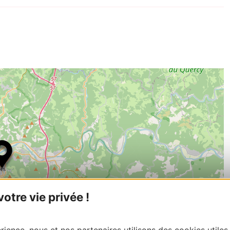
tre vie privée !
ience, nous et nos partenaires utilisons des cookies utiles