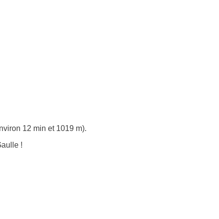
nviron 12 min et 1019 m).
aulle !