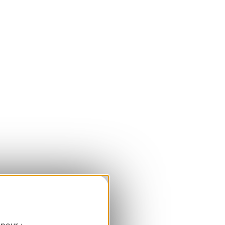
 pour :