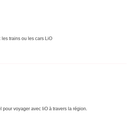
 les trains ou les cars LiO
el pour voyager avec liO à travers la région.