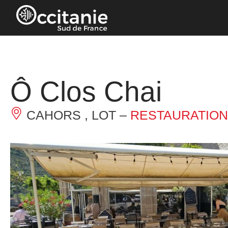
Panneau de gestion des cookies
Ô Clos Chai
CAHORS , LOT –
RESTAURATION