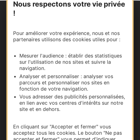
Nous respectons votre vie privée
!
Nous contacter
Carte interactive
Pour améliorer votre expérience, nous et nos
partenaires utilisons des cookies utiles pour :
Documentation
Mesurer l'audience : établir des statistiques
sur l'utilisation de nos sites et suivre la
navigation.
Analyser et personnaliser : analyser vos
parcours et personnaliser nos sites en
fonction de votre navigation.
Vous adresser des publicités personnalisées,
en lien avec vos centres d'intérêts sur notre
site et en dehors.
Thermalisme
En cliquant sur "Accepter et fermer" vous
Business/Mice
acceptez tous les cookies. Le bouton "Ne pas
accepter et fermer" vous permet d'indiquer