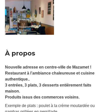
Picapic_Mazamet – ©
Picapic_Mazamet
À propos
Nouvelle adresse en centre-ville de Mazamet !
Restaurant à l’ambiance chaleureuse et cuisine
authentique..
3 entrées, 3 plats, 3 desserts entièrement faits
maison.
Produits issus des commerces voisins.
Exemple de plats : poulet à la crème moutardée ou
gambas grillées en persillade.