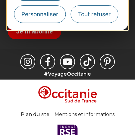
Inscrivez-vous à la lettre d'information
Personnaliser
Tout refuser
Destination Occitanie pour recevoir des
suggestions de séjours, de visites et de sorties.
Je m'abonne
#VoyageOccitanie
Plan du site
Mentions et informations