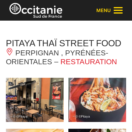
Panneau de gestion des cookies
MENU
PITAYA THAÏ STREET FOOD
PERPIGNAN , PYRÉNÉES-
ORIENTALES –
RESTAURATION
– © ©Pitaya
– © ©Pitaya