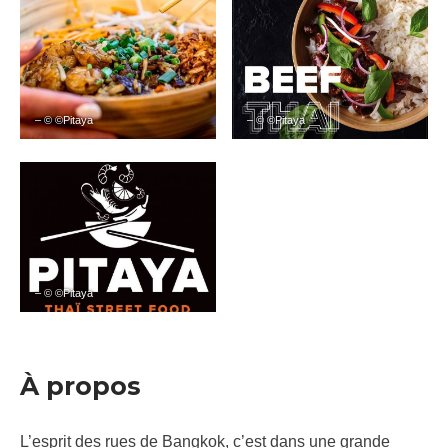
– © ©Pitaya
– © ©Pitaya
– © ©Pitaya
À propos
L’esprit des rues de Bangkok, c’est dans une grande