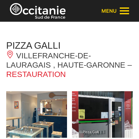
Panneau de gestion des cookies
MENU
PIZZA GALLI
VILLEFRANCHE-DE-
LAURAGAIS , HAUTE-GARONNE –
RESTAURATION
– © Pizza Galli
– © Pizza Galli