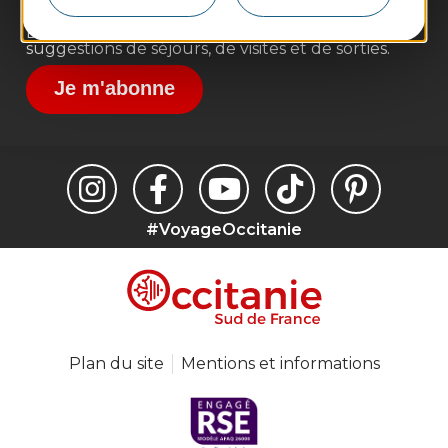
Inscrivez-vous à la lettre d'information
Destination Occitanie pour recevoir des
suggestions de séjours, de visites et de sorties.
Je m'abonne
#VoyageOccitanie
Plan du site
Mentions et informations