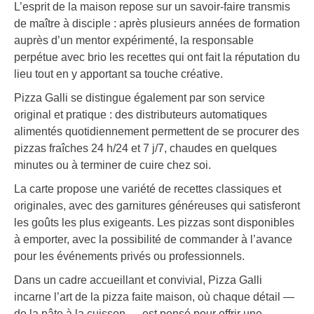
L’esprit de la maison repose sur un savoir-faire transmis
de maître à disciple : après plusieurs années de formation
auprès d’un mentor expérimenté, la responsable
perpétue avec brio les recettes qui ont fait la réputation du
lieu tout en y apportant sa touche créative.
Pizza Galli se distingue également par son service
original et pratique : des distributeurs automatiques
alimentés quotidiennement permettent de se procurer des
pizzas fraîches 24 h/24 et 7 j/7, chaudes en quelques
minutes ou à terminer de cuire chez soi.
La carte propose une variété de recettes classiques et
originales, avec des garnitures généreuses qui satisferont
les goûts les plus exigeants. Les pizzas sont disponibles
à emporter, avec la possibilité de commander à l’avance
pour les événements privés ou professionnels.
Dans un cadre accueillant et convivial, Pizza Galli
incarne l’art de la pizza faite maison, où chaque détail —
de la pâte à la cuisson — est pensé pour offrir une