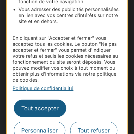
fonction de votre navigation.
Vous adresser des publicités personnalisées,
Documentation
en lien avec vos centres d'intérêts sur notre
site et en dehors.
En cliquant sur "Accepter et fermer" vous
acceptez tous les cookies. Le bouton "Ne pas
accepter et fermer" vous permet d'indiquer
votre refus et seuls les cookies nécessaires au
fonctionnement du site seront déposés. Vous
pouvez modifier vos choix à tout moment ou
obtenir plus d'informations via notre politique
de cookies.
Thermalisme
Politique de confidentialité
Business/Mice
Pros d'Occitanie
Tout accepter
Site presse et d'influence
Voyagistes
Destination Sport
Personnaliser
Tout refuser