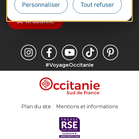
Destination Occitanie pour recevoir des
Personnaliser
Tout refuser
suggestions de séjours, de visites et de sorties.
Je m'abonne
#VoyageOccitanie
Plan du site
Mentions et informations