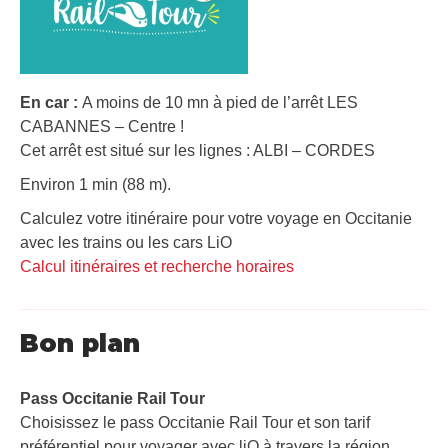
En car :
A moins de 10 mn à pied de l’arrêt LES
CABANNES – Centre !
Cet arrêt est situé sur les lignes : ALBI – CORDES
Environ 1 min (88 m).
Calculez votre itinéraire pour votre voyage en Occitanie
avec les trains ou les cars LiO
Calcul itinéraires et recherche horaires
Bon plan
Pass Occitanie Rail Tour​
Choisissez le pass Occitanie Rail Tour et son tarif
préférentiel pour voyager avec liO à travers la région.