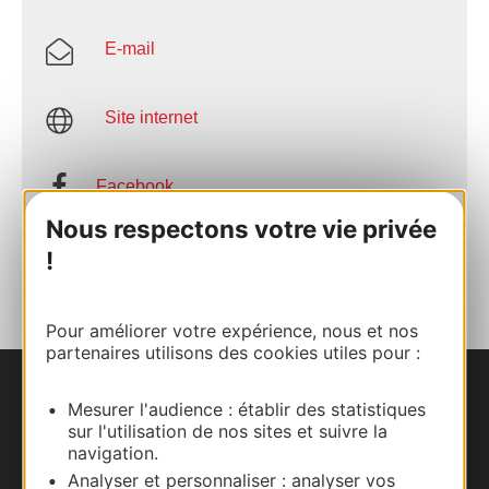
E-mail
Site internet
Facebook
Nous respectons votre vie privée
AJOUTER
!
AU CARNET
Pour améliorer votre expérience, nous et nos
partenaires utilisons des cookies utiles pour :
Nous contacter
Mesurer l'audience : établir des statistiques
sur l'utilisation de nos sites et suivre la
navigation.
Carte interactive
Analyser et personnaliser : analyser vos