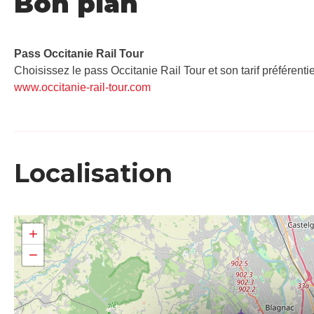
Bon plan
Pass Occitanie Rail Tour​
Choisissez le pass Occitanie Rail Tour et son tarif préférenti
www.occitanie-rail-tour.com
Localisation
+
−