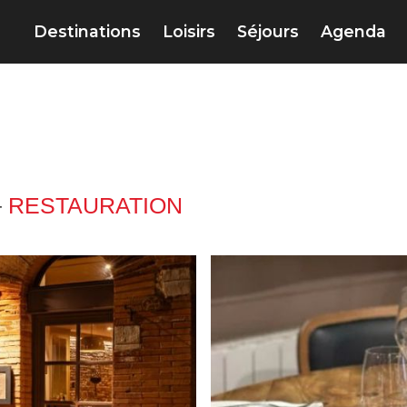
Destinations
Loisirs
Séjours
Agenda
–
RESTAURATION