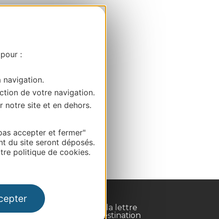
 pour :
a navigation.
ction de votre navigation.
r notre site et en dehors.
pas accepter et fermer"
nt du site seront déposés.
re politique de cookies.
cepter
Inscrivez-vous à la lettre
d'information Destination