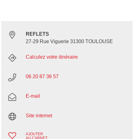
REFLETS
27-29 Rue Viguerie 31300 TOULOUSE
Calculez votre itinéraire
06 20 87 36 57
E-mail
Site internet
AJOUTER
AU CARNET