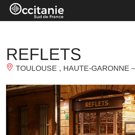
Panneau de gestion des cookies
REFLETS
TOULOUSE , HAUTE-GARONNE 