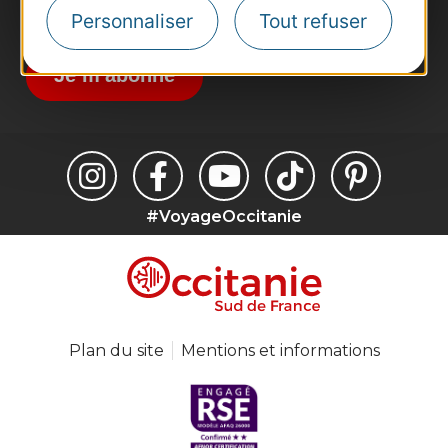
Inscrivez-vous à la lettre d'information
Personnaliser
Tout refuser
Destination Occitanie pour recevoir des
suggestions de séjours, de visites et de sorties.
Je m'abonne
#VoyageOccitanie
Plan du site
Mentions et informations