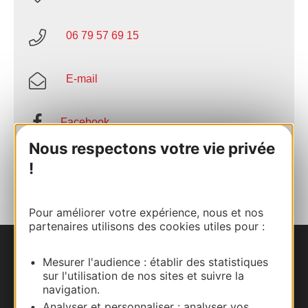
06 79 57 69 15
E-mail
Facebook
Nous respectons votre vie privée
AJOUTER
!
AU CARNET
Pour améliorer votre expérience, nous et nos
partenaires utilisons des cookies utiles pour :
Nous contacter
Mesurer l'audience : établir des statistiques
sur l'utilisation de nos sites et suivre la
navigation.
Carte interactive
Analyser et personnaliser : analyser vos