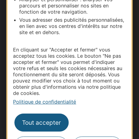
parcours et personnaliser nos sites en
Documentation
fonction de votre navigation.
Vous adresser des publicités personnalisées,
en lien avec vos centres d'intérêts sur notre
site et en dehors.
En cliquant sur "Accepter et fermer" vous
acceptez tous les cookies. Le bouton "Ne pas
accepter et fermer" vous permet d'indiquer
votre refus et seuls les cookies nécessaires au
fonctionnement du site seront déposés. Vous
pouvez modifier vos choix à tout moment ou
Thermalisme
obtenir plus d'informations via notre politique
Business/Mice
de cookies.
Pros d'Occitanie
Politique de confidentialité
Site presse et d'influence
Voyagistes
Tout accepter
Destination Sport