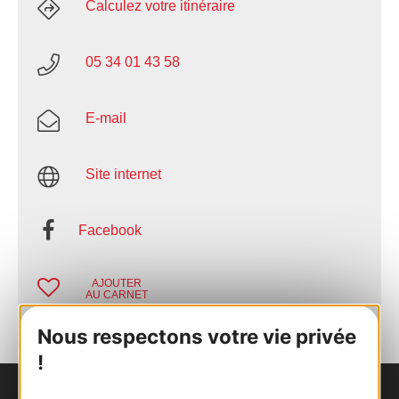
Calculez votre itinéraire
05 34 01 43 58
E-mail
Site internet
Facebook
AJOUTER
AU CARNET
Nous respectons votre vie privée
!