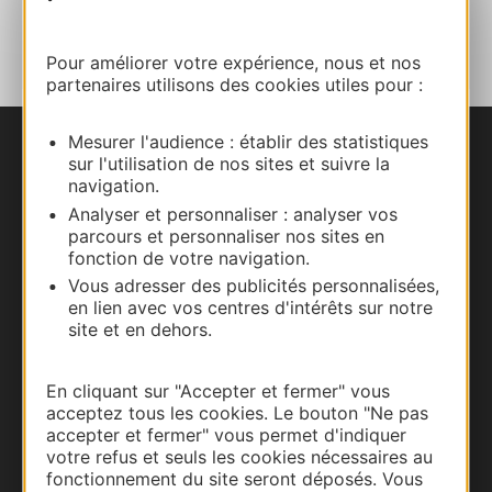
AJOUTER
AU CARNET
Pour améliorer votre expérience, nous et nos
partenaires utilisons des cookies utiles pour :
Mesurer l'audience : établir des statistiques
Nous contacter
sur l'utilisation de nos sites et suivre la
navigation.
Carte interactive
Analyser et personnaliser : analyser vos
parcours et personnaliser nos sites en
fonction de votre navigation.
Documentation
Vous adresser des publicités personnalisées,
en lien avec vos centres d'intérêts sur notre
site et en dehors.
En cliquant sur "Accepter et fermer" vous
acceptez tous les cookies. Le bouton "Ne pas
accepter et fermer" vous permet d'indiquer
votre refus et seuls les cookies nécessaires au
fonctionnement du site seront déposés. Vous