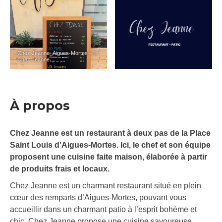
Chez Jeanne_Aigues-Mortes – ©
Chez Jeanne
À propos
Chez Jeanne est un restaurant à deux pas de la Place
Saint Louis d’Aigues-Mortes. Ici, le chef et son équipe
proposent une cuisine faite maison, élaborée à partir
de produits frais et locaux.
Chez Jeanne est un charmant restaurant situé en plein
cœur des remparts d’Aigues-Mortes, pouvant vous
accueillir dans un charmant patio à l’esprit bohème et
chic. Chez Jeanne propose une cuisine savoureuse,