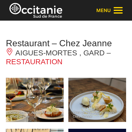
Panneau de gestion des cookies
MENU
Restaurant – Chez Jeanne
AIGUES-MORTES , GARD –
RESTAURATION
Chez Jeanne_Aigues-Mortes – ©
Chez Jeanne_Aigues-Mortes – ©
Chez Jeanne
Chez Jeanne