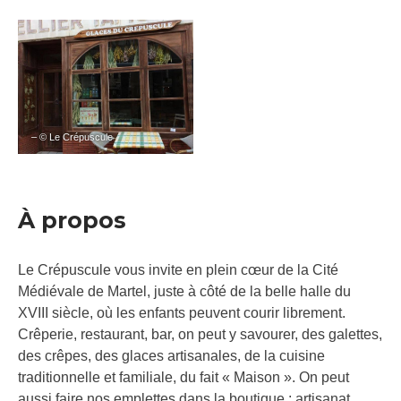
– © Le Crépuscule
À propos
Le Crépuscule vous invite en plein cœur de la Cité
Médiévale de Martel, juste à côté de la belle halle du
XVIII siècle, où les enfants peuvent courir librement.
Crêperie, restaurant, bar, on peut y savourer, des galettes,
des crêpes, des glaces artisanales, de la cuisine
traditionnelle et familiale, du fait « Maison ». On peut
aussi faire nos emplettes dans la boutique : artisanat,