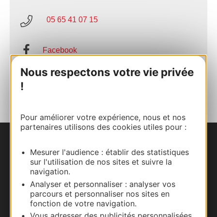
05 65 41 07 15
Facebook
Nous respectons votre vie privée
AJOUTER
!
AU CARNET
Pour améliorer votre expérience, nous et nos
partenaires utilisons des cookies utiles pour :
Nous contacter
Mesurer l'audience : établir des statistiques
sur l'utilisation de nos sites et suivre la
Carte interactive
navigation.
Analyser et personnaliser : analyser vos
Documentation
parcours et personnaliser nos sites en
fonction de votre navigation.
Vous adresser des publicités personnalisées,