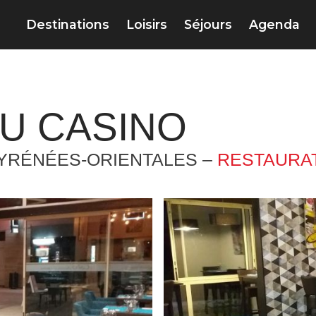
Destinations
Loisirs
Séjours
Agenda
U CASINO
PYRÉNÉES-ORIENTALES –
RESTAURA