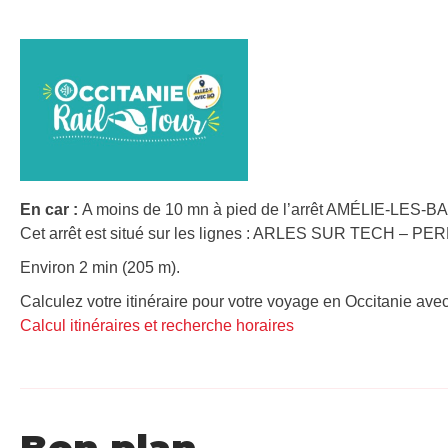
En car :
A moins de 10 mn à pied de l’arrêt AMÉLIE-LES-B
Cet arrêt est situé sur les lignes : ARLES SUR TECH – P
Environ 2 min (205 m).
Calculez votre itinéraire pour votre voyage en Occitanie avec
Calcul itinéraires et recherche horaires
Bon plan