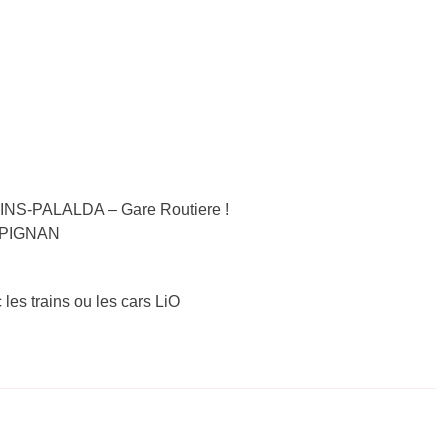
AINS-PALALDA – Gare Routiere !
ERPIGNAN
 les trains ou les cars LiO