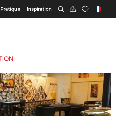
Pratique
Inspiration
fr
TION