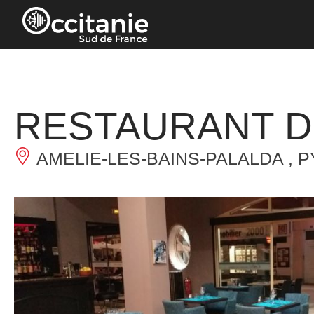
Panneau de gestion des cookies
RESTAURANT D
AMELIE-LES-BAINS-PALALDA , 