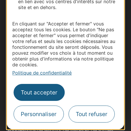
en lien avec vos centres d'intérêts sur notre
site et en dehors.
En cliquant sur "Accepter et fermer" vous
acceptez tous les cookies. Le bouton "Ne pas
accepter et fermer" vous permet d'indiquer
votre refus et seuls les cookies nécessaires au
fonctionnement du site seront déposés. Vous
pouvez modifier vos choix à tout moment ou
obtenir plus d'informations via notre politique
de cookies.
Thermalisme
Politique de confidentialité
Business/Mice
Pros d'Occitanie
Tout accepter
Site presse et d'influence
Voyagistes
Destination Sport
Personnaliser
Tout refuser
Inscrivez-vous à la lettre d'information
Destination Occitanie pour recevoir des
suggestions de séjours, de visites et de sorties.