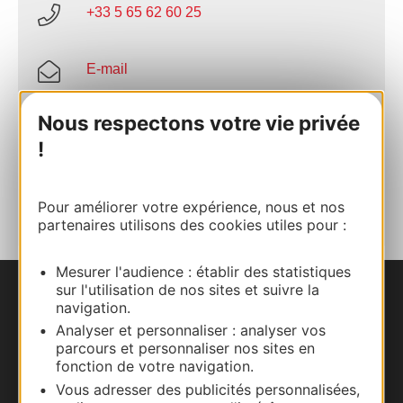
+33 5 65 62 60 25
E-mail
Nous respectons votre vie privée
Site internet
!
AJOUTER
AU CARNET
Pour améliorer votre expérience, nous et nos
partenaires utilisons des cookies utiles pour :
Mesurer l'audience : établir des statistiques
sur l'utilisation de nos sites et suivre la
Nous contacter
navigation.
Analyser et personnaliser : analyser vos
Carte interactive
parcours et personnaliser nos sites en
fonction de votre navigation.
Vous adresser des publicités personnalisées,
Documentation