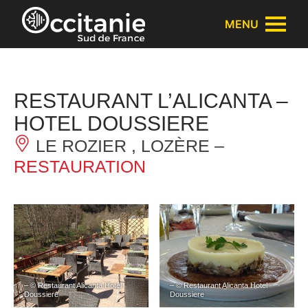
Panneau de gestion des cookies
MENU
RESTAURANT L’ALICANTA –
HOTEL DOUSSIERE
LE ROZIER , LOZÈRE –
RESTAURATION
– © Restaurant Alicanta Hotel
– © Restaurant Alicanta Hotel
Doussiere
Doussiere