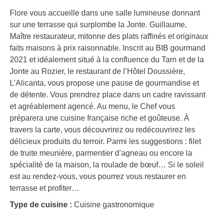
Flore vous accueille dans une salle lumineuse donnant
sur une terrasse qui surplombe la Jonte. Guillaume,
Maître restaurateur, mitonne des plats raffinés et originaux
faits maisons à prix raisonnable. Inscrit au BIB gourmand
2021 et idéalement situé à la confluence du Tarn et de la
Jonte au Rozier, le restaurant de l’Hôtel Doussière,
L’Alicanta, vous propose une pause de gourmandise et
de détente. Vous prendrez place dans un cadre ravissant
et agréablement agencé. Au menu, le Chef vous
préparera une cuisine française riche et goûteuse. À
travers la carte, vous découvrirez ou redécouvrirez les
délicieux produits du terroir. Parmi les suggestions : filet
de truite meunière, parmentier d’agneau ou encore la
spécialité de la maison, la roulade de bœuf… Si le soleil
est au rendez-vous, vous pourrez vous restaurer en
terrasse et profiter…
Type de cuisine :
Cuisine gastronomique