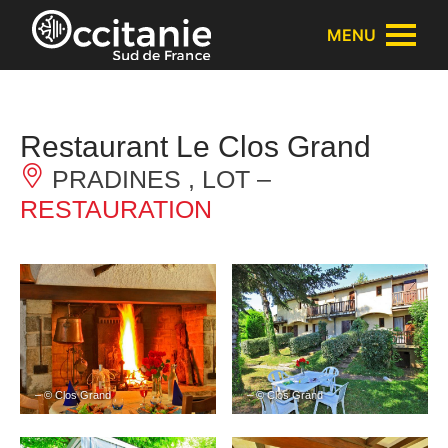
Panneau de gestion des cookies
MENU
Restaurant Le Clos Grand
PRADINES , LOT –
RESTAURATION
– © Clos Grand
– © Clos Grand