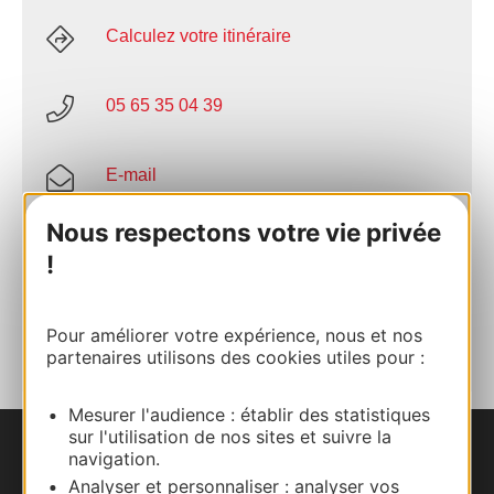
Calculez votre itinéraire
05 65 35 04 39
E-mail
Nous respectons votre vie privée
Site internet
!
AJOUTER
AU CARNET
Pour améliorer votre expérience, nous et nos
partenaires utilisons des cookies utiles pour :
Mesurer l'audience : établir des statistiques
sur l'utilisation de nos sites et suivre la
navigation.
Nous contacter
Analyser et personnaliser : analyser vos