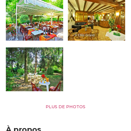
– © Clos Grand
– © Clos Grand
– © Clos Grand
PLUS DE PHOTOS
À propos