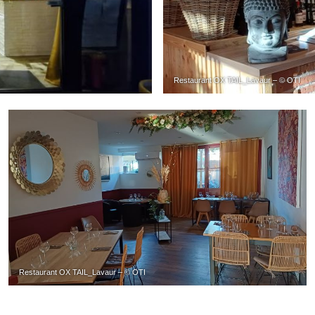
Restaurant OX TAIL_Lavaur – © OTI
Restaurant OX TAIL_Lavaur – © OTI