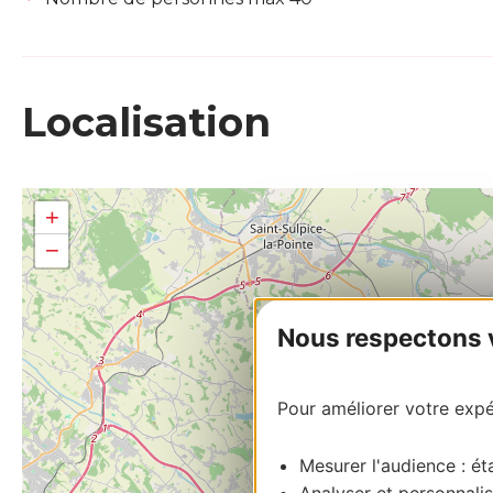
Localisation
+
−
Nous respectons vo
Pour améliorer votre expér
Mesurer l'audience : éta