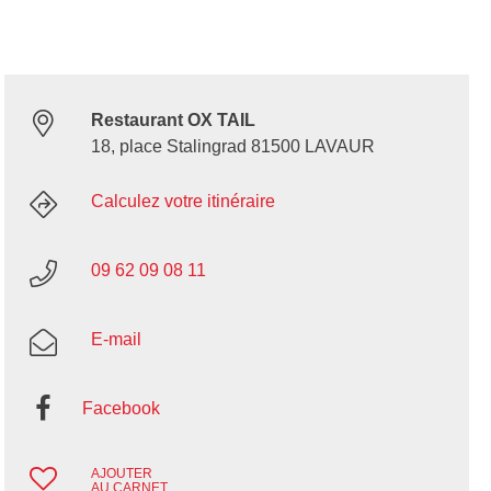
Restaurant OX TAIL
18, place Stalingrad 81500 LAVAUR
Calculez votre itinéraire
09 62 09 08 11
E-mail
Facebook
AJOUTER
AU CARNET