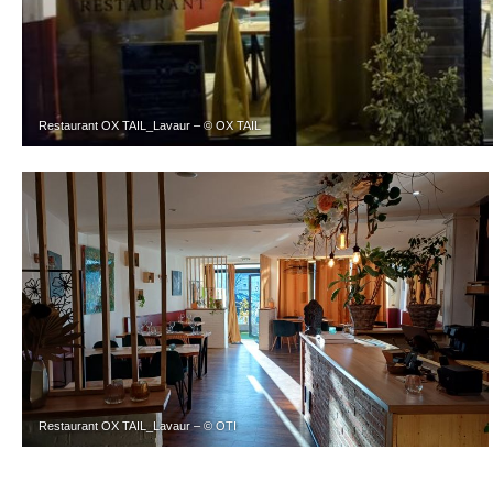
Restaurant OX TAIL_Lavaur – © OX TAIL
Restaurant OX TAIL_Lavaur – © OTI