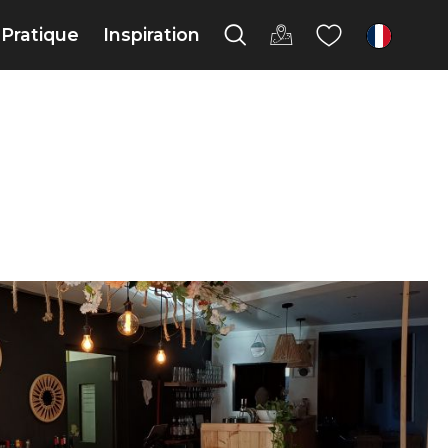
Pratique
Inspiration
fr