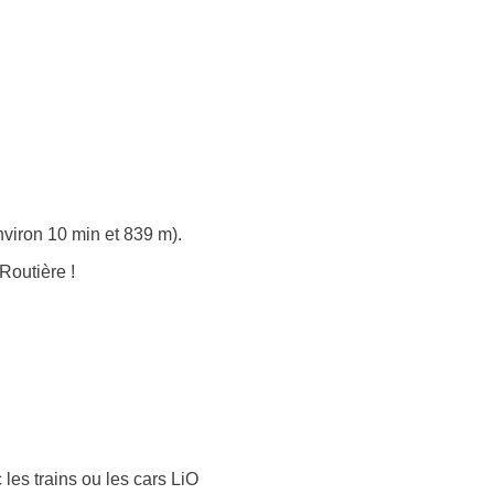
nviron 10 min et 839 m).
Routière !
 les trains ou les cars LiO