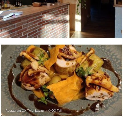
Restaurant OX TAIL_Lavaur – © OX Tail