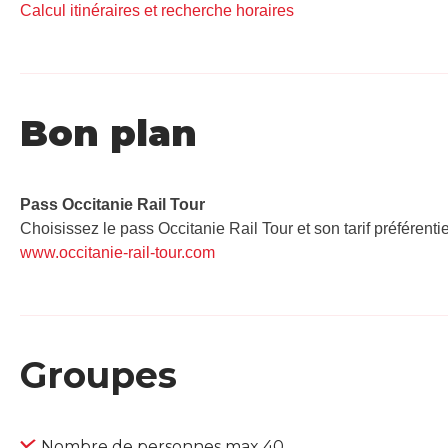
Calcul itinéraires et recherche horaires
Bon plan
Pass Occitanie Rail Tour​
Choisissez le pass Occitanie Rail Tour et son tarif préférenti
www.occitanie-rail-tour.com
Groupes
Nombre de personnes max 40