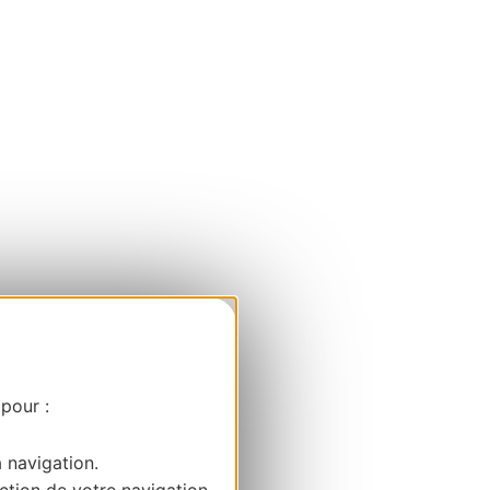
 pour :
a navigation.