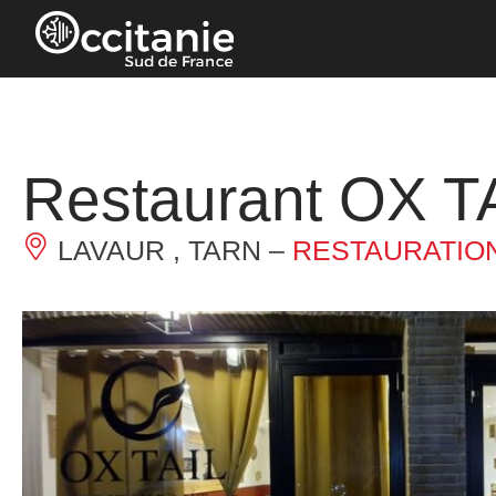
Panneau de gestion des cookies
Restaurant OX T
LAVAUR , TARN –
RESTAURATIO