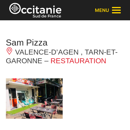
Panneau de gestion des cookies
MENU
Sam Pizza
VALENCE-D’AGEN , TARN-ET-
GARONNE –
RESTAURATION
Sam Pizza – © S. BOUZIDI