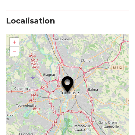
Localisation
+
−