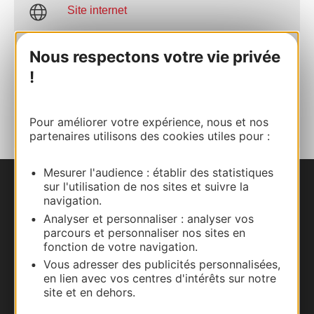
Site internet
Nous respectons votre vie privée
Facebook
!
AJOUTER
AU CARNET
Pour améliorer votre expérience, nous et nos
partenaires utilisons des cookies utiles pour :
Mesurer l'audience : établir des statistiques
sur l'utilisation de nos sites et suivre la
Nous contacter
navigation.
Analyser et personnaliser : analyser vos
Carte interactive
parcours et personnaliser nos sites en
fonction de votre navigation.
Documentation
Vous adresser des publicités personnalisées,
en lien avec vos centres d'intérêts sur notre
site et en dehors.