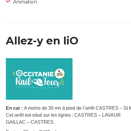
Animation
Allez-y en liO
En car :
A moins de 30 mn à pied de l’arrêt CASTRES – St Ma
Cet arrêt est situé sur les lignes : CASTRES – LAVAUR
GAILLAC – CASTRES