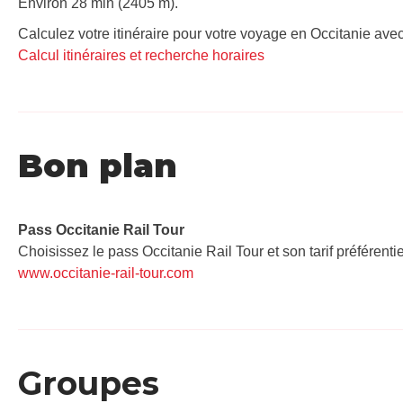
Environ 28 min (2405 m).
Calculez votre itinéraire pour votre voyage en Occitanie avec
Calcul itinéraires et recherche horaires
Bon plan
Pass Occitanie Rail Tour​
Choisissez le pass Occitanie Rail Tour et son tarif préférenti
www.occitanie-rail-tour.com
Groupes