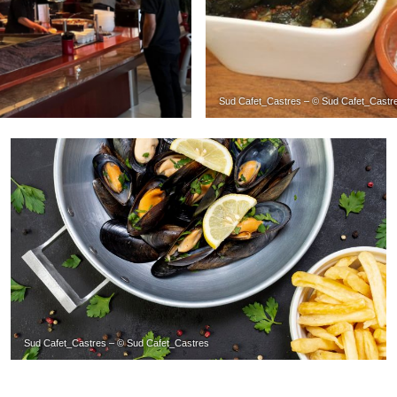
Sud Cafet_Castres – © Sud Cafet_Castr
Sud Cafet_Castres – © Sud Cafet_Castres