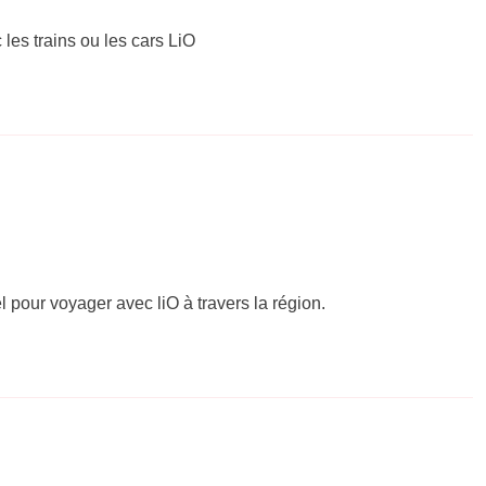
 les trains ou les cars LiO
el pour voyager avec liO à travers la région.