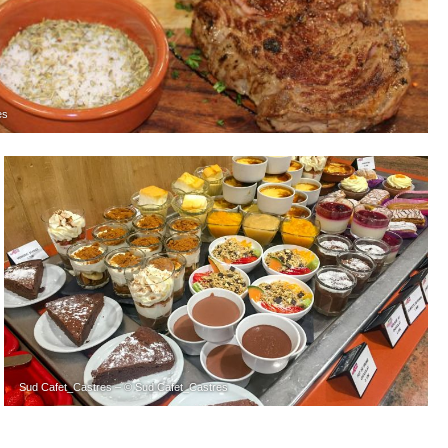
es
Sud Cafet_Castres – © Sud Cafet_Castres