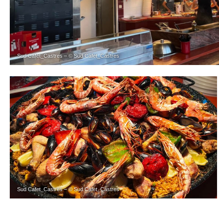
Sud Cafet_Castres – © Sud Cafet_Castres
Sud Cafet_Castres – © Sud Cafet_Castres