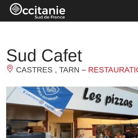
Panneau de gestion des cookies
Sud Cafet
CASTRES , TARN –
RESTAURATI