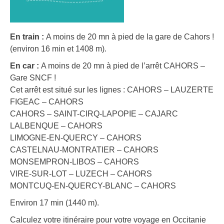
En train :
A moins de 20 mn à pied de la gare de Cahors !
(environ 16 min et 1408 m).
En car :
A moins de 20 mn à pied de l’arrêt CAHORS –
Gare SNCF !
Cet arrêt est situé sur les lignes : CAHORS – LAUZERTE
FIGEAC – CAHORS
CAHORS – SAINT-CIRQ-LAPOPIE – CAJARC
LALBENQUE – CAHORS
LIMOGNE-EN-QUERCY – CAHORS
CASTELNAU-MONTRATIER – CAHORS
MONSEMPRON-LIBOS – CAHORS
VIRE-SUR-LOT – LUZECH – CAHORS
MONTCUQ-EN-QUERCY-BLANC – CAHORS
Environ 17 min (1440 m).
Calculez votre itinéraire pour votre voyage en Occitanie