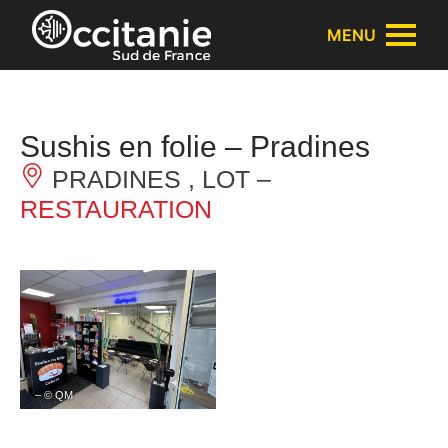
Panneau de gestion des cookies
MENU
Sushis en folie – Pradines
PRADINES , LOT –
RESTAURATION
– © QM