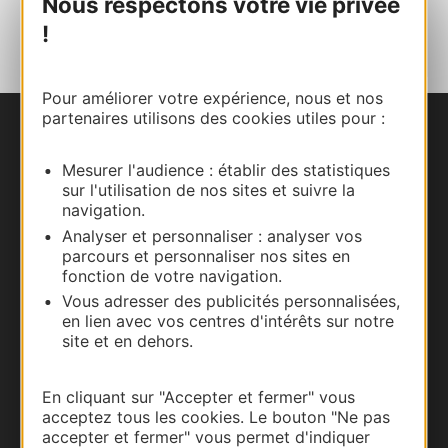
Nous respectons votre vie privée
AJOUTER
AU CARNET
!
Pour améliorer votre expérience, nous et nos
partenaires utilisons des cookies utiles pour :
Nous contacter
Mesurer l'audience : établir des statistiques
Carte interactive
sur l'utilisation de nos sites et suivre la
navigation.
Analyser et personnaliser : analyser vos
Documentation
parcours et personnaliser nos sites en
fonction de votre navigation.
Vous adresser des publicités personnalisées,
en lien avec vos centres d'intérêts sur notre
site et en dehors.
En cliquant sur "Accepter et fermer" vous
acceptez tous les cookies. Le bouton "Ne pas
accepter et fermer" vous permet d'indiquer