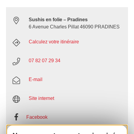
Sushis en folie – Pradines
6 Avenue Charles Pillat 46090 PRADINES
Calculez votre itinéraire
07 82 07 29 34
E-mail
Site internet
Facebook