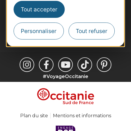
Destination Sport
Tout accepter
Inscrivez-vous à la lettre d'information
Destination Occitanie pour recevoir des
suggestions de séjours, de visites et de sorties.
Personnaliser
Tout refuser
Je m'abonne
#VoyageOccitanie
Plan du site
Mentions et informations