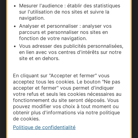
Mesurer l'audience : établir des statistiques
Carte interactive
sur l'utilisation de nos sites et suivre la
navigation.
Documentation
Analyser et personnaliser : analyser vos
parcours et personnaliser nos sites en
fonction de votre navigation.
Vous adresser des publicités personnalisées,
en lien avec vos centres d'intérêts sur notre
site et en dehors.
En cliquant sur "Accepter et fermer" vous
acceptez tous les cookies. Le bouton "Ne pas
accepter et fermer" vous permet d'indiquer
votre refus et seuls les cookies nécessaires au
Thermalisme
fonctionnement du site seront déposés. Vous
Business/Mice
pouvez modifier vos choix à tout moment ou
obtenir plus d'informations via notre politique
Pros d'Occitanie
de cookies.
Site presse et d'influence
Politique de confidentialité
Voyagistes