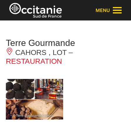
Panneau de gestion des cookies
MENU
Terre Gourmande
CAHORS , LOT –
RESTAURATION
– © Terre Gourmande Cahors