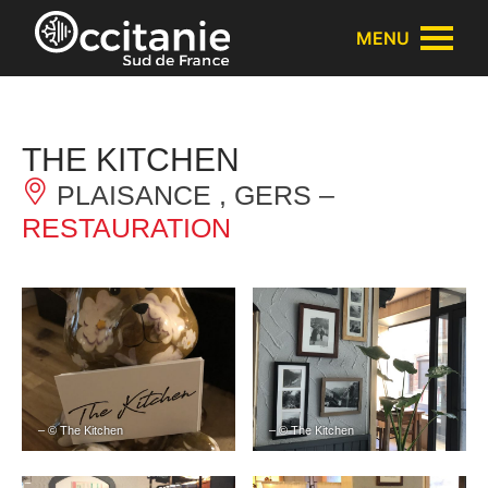
Panneau de gestion des cookies
MENU
THE KITCHEN
PLAISANCE , GERS –
RESTAURATION
– © The Kitchen
– © The Kitchen