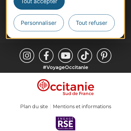
Tout accepter
Inscrivez-vous à la lettre d'information
Destination Occitanie pour recevoir des
suggestions de séjours, de visites et de sorties.
Personnaliser
Tout refuser
Je m'abonne
#VoyageOccitanie
Plan du site
Mentions et informations