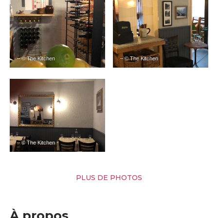
– © The Kitchen
– © The Kitchen
– © The Kitchen
PLUS DE PHOTOS
À propos