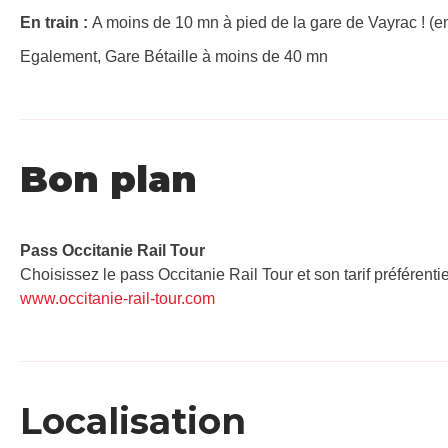
En train :
A moins de 10 mn à pied de la gare de Vayrac ! (en
Egalement, Gare Bétaille à moins de 40 mn
Bon plan
Pass Occitanie Rail Tour​
Choisissez le pass Occitanie Rail Tour et son tarif préférenti
www.occitanie-rail-tour.com
Localisation