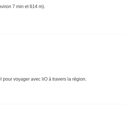
viron 7 min et 614 m).
el pour voyager avec liO à travers la région.