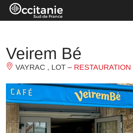
Panneau de gestion des cookies
Veirem Bé
VAYRAC , LOT –
RESTAURATION