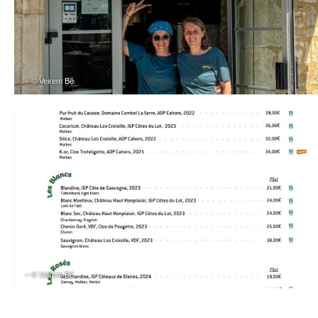
– © Veirem Bé
– © Veirem Bé