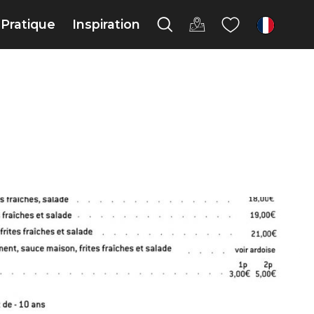
Pratique
Inspiration
fr