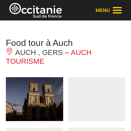
Panneau de gestion des cookies
MENU
Food tour à Auch
AUCH , GERS –
AUCH
TOURISME