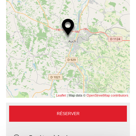
| Map data ©
Leaflet
OpenStreetMap contributors
RÉSERVER