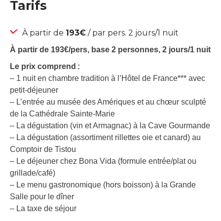
Tarifs
À partir de
193€
/ par pers. 2 jours/1 nuit
À partir de 193€/pers, base 2 personnes, 2 jours/1 nuit
Le prix comprend :
– 1 nuit en chambre tradition à l’Hôtel de France*** avec
petit-déjeuner
– L’entrée au musée des Amériques et au chœur sculpté
de la Cathédrale Sainte-Marie
– La dégustation (vin et Armagnac) à la Cave Gourmande
– La dégustation (assortiment rillettes oie et canard) au
Comptoir de Tistou
– Le déjeuner chez Bona Vida (formule entrée/plat ou
grillade/café)
– Le menu gastronomique (hors boisson) à la Grande
Salle pour le dîner
– La taxe de séjour