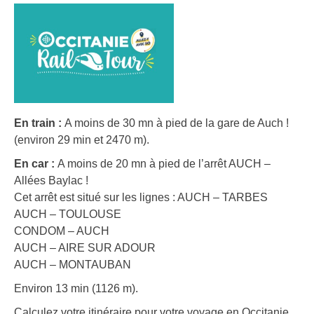
En train :
A moins de 30 mn à pied de la gare de Auch !
(environ 29 min et 2470 m).
En car :
A moins de 20 mn à pied de l’arrêt AUCH –
Allées Baylac !
Cet arrêt est situé sur les lignes : AUCH – TARBES
AUCH – TOULOUSE
CONDOM – AUCH
AUCH – AIRE SUR ADOUR
AUCH – MONTAUBAN
Environ 13 min (1126 m).
Calculez votre itinéraire pour votre voyage en Occitanie