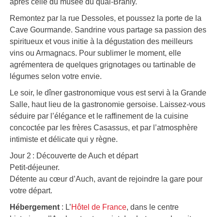
après celle du musée du quai-Branly.
Remontez par la rue Dessoles, et poussez la porte de la
Cave Gourmande. Sandrine vous partage sa passion des
spiritueux et vous initie à la dégustation des meilleurs
vins ou Armagnacs. Pour sublimer le moment, elle
agrémentera de quelques grignotages ou tartinable de
légumes selon votre envie.
Le soir, le dîner gastronomique vous est servi à la Grande
Salle, haut lieu de la gastronomie gersoise. Laissez-vous
séduire par l’élégance et le raffinement de la cuisine
concoctée par les frères Casassus, et par l’atmosphère
intimiste et délicate qui y règne.
Jour 2 : Découverte de Auch et départ
Petit-déjeuner.
Détente au cœur d’Auch, avant de rejoindre la gare pour
votre départ.
Hébergement
: L’
Hôtel de France
, dans le centre