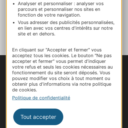
Analyser et personnaliser : analyser vos
parcours et personnaliser nos sites en
Site internet
fonction de votre navigation.
Vous adresser des publicités personnalisées,
en lien avec vos centres d'intérêts sur notre
AJOUTER
site et en dehors.
AU CARNET
En cliquant sur "Accepter et fermer" vous
acceptez tous les cookies. Le bouton "Ne pas
accepter et fermer" vous permet d'indiquer
votre refus et seuls les cookies nécessaires au
Nous contacter
fonctionnement du site seront déposés. Vous
pouvez modifier vos choix à tout moment ou
Carte interactive
obtenir plus d'informations via notre politique
de cookies.
Documentation
Politique de confidentialité
Tout accepter