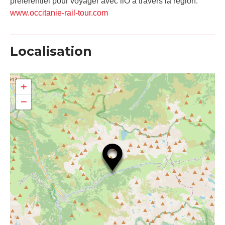
préférentiel pour voyager avec liO à travers la région.
www.occitanie-rail-tour.com
Localisation
+
−