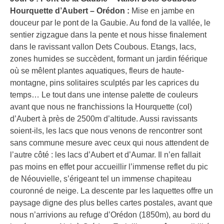
Hourquette d’Aubert – Orédon :
Mise en jambe en
douceur par le pont de la Gaubie. Au fond de la vallée, le
sentier zigzague dans la pente et nous hisse finalement
dans le ravissant vallon Dets Coubous. Etangs, lacs,
zones humides se succèdent, formant un jardin féérique
où se mêlent plantes aquatiques, fleurs de haute-
montagne, pins solitaires sculptés par les caprices du
temps… Le tout dans une intense palette de couleurs
avant que nous ne franchissions la Hourquette (col)
d’Aubert à près de 2500m d’altitude. Aussi ravissants
soient-ils, les lacs que nous venons de rencontrer sont
sans commune mesure avec ceux qui nous attendent de
l’autre côté : les lacs d’Aubert et d’Aumar. Il n’en fallait
pas moins en effet pour accueillir l’immense reflet du pic
de Néouvielle, s’érigeant tel un immense chapiteau
couronné de neige. La descente par les laquettes offre un
paysage digne des plus belles cartes postales, avant que
nous n’arrivions au refuge d’Orédon (1850m), au bord du