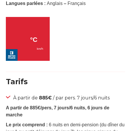
Langues parlées :
Anglais
–
Français
Tarifs
À partir de
885€
/ par pers. 7 jours/6 nuits
A partir de 885€/pers, 7 jours/6 nuits, 6 jours de
marche
Le prix comprend :
6 nuits en demi-pension (du dîner du