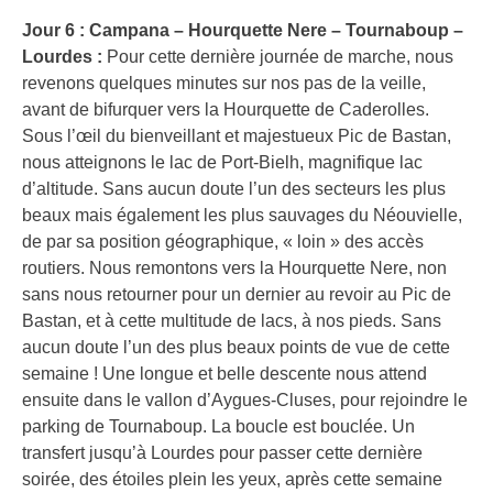
Jour 6 : Campana – Hourquette Nere – Tournaboup –
Lourdes :
Pour cette dernière journée de marche, nous
revenons quelques minutes sur nos pas de la veille,
avant de bifurquer vers la Hourquette de Caderolles.
Sous l’œil du bienveillant et majestueux Pic de Bastan,
nous atteignons le lac de Port-Bielh, magnifique lac
d’altitude. Sans aucun doute l’un des secteurs les plus
beaux mais également les plus sauvages du Néouvielle,
de par sa position géographique, « loin » des accès
routiers. Nous remontons vers la Hourquette Nere, non
sans nous retourner pour un dernier au revoir au Pic de
Bastan, et à cette multitude de lacs, à nos pieds. Sans
aucun doute l’un des plus beaux points de vue de cette
semaine ! Une longue et belle descente nous attend
ensuite dans le vallon d’Aygues-Cluses, pour rejoindre le
parking de Tournaboup. La boucle est bouclée. Un
transfert jusqu’à Lourdes pour passer cette dernière
soirée, des étoiles plein les yeux, après cette semaine