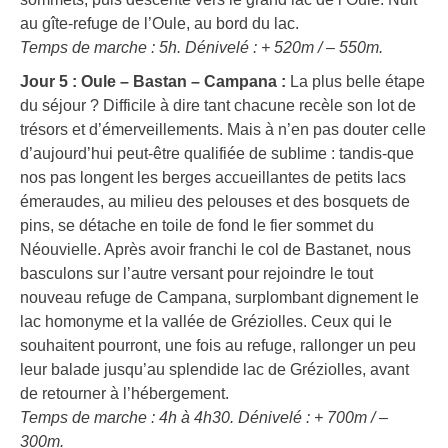
au gîte-refuge de l’Oule, au bord du lac.
Temps de marche : 5h. Dénivelé : + 520m / – 550m.
Jour 5 : Oule – Bastan – Campana :
La plus belle étape
du séjour ? Difficile à dire tant chacune recèle son lot de
trésors et d’émerveillements. Mais à n’en pas douter celle
d’aujourd’hui peut-être qualifiée de sublime : tandis-que
nos pas longent les berges accueillantes de petits lacs
émeraudes, au milieu des pelouses et des bosquets de
pins, se détache en toile de fond le fier sommet du
Néouvielle. Après avoir franchi le col de Bastanet, nous
basculons sur l’autre versant pour rejoindre le tout
nouveau refuge de Campana, surplombant dignement le
lac homonyme et la vallée de Gréziolles. Ceux qui le
souhaitent pourront, une fois au refuge, rallonger un peu
leur balade jusqu’au splendide lac de Gréziolles, avant
de retourner à l’hébergement.
Temps de marche : 4h à 4h30. Dénivelé : + 700m / –
300m.