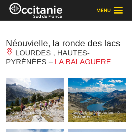
Panneau de gestion des cookies
MENU
Néouvielle, la ronde des lacs
LOURDES , HAUTES-
PYRÉNÉES –
LA BALAGUERE
Néouvielle, la ronde des lacs – ©
Néouvielle, la ronde des lacs – ©
Droits gérés
Droits gérés