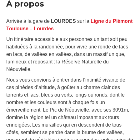
À propos
Arrivée à la gare de
LOURDES
sur la
Ligne du Piémont
Toulouse – Lourdes
.
Un itinéraire accessible aux personnes un tant soit peu
habituées à la randonnée, pour vivre une ronde de lacs
en lacs, de vallées en vallées, dans un massif unique,
lumineux et reposant : la Réserve Naturelle du
Néouvielle.
Nous vous convions à entrer dans l’intimité vivante de
ces pinèdes d’altitude, à goûter au charme clair des
torrents et lacs, bleus ou verts, longs ou ronds, dont le
nombre et les couleurs sont à chaque fois un
émerveillement. Le Pic de Néouvielle, avec ses 3091m,
domine la région tel un château imposant aux tours
enneigées. Les murailles qui en descendent de tous
côtés, semblent se perdre dans la brume des vallées,
enserrant de véritables jardins suspendus, petits coins de