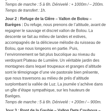
Temps de marche : 5 à 6h. Dénivelé : + 1000m / – 200m.
Temps de transfert : 1h.
Jour 2 : Refuge de la Glère – Vallon de Bolou –
Barèges :
Du refuge, nous prenons de l’altitude, avant de
regagner le sauvage et discret vallon de Bolou. La
descente se fait au milieu de landes et estives,
accompagnés de la délicieuse mélodie du ruisseau de
Bolou, que nous longeons en partie. Puis,
l’environnement se fait plus bucolique au niveau du
verdoyant Plateau de Lumière. Un véritable jardin des
montagnes dans lequel troupeaux et granges d’altitude
sont le témoignage d’une vie pastorale bien présente,
que nous traversons au milieu de prés d’altitude
surplombant la vallée de Luz. La journée s’achève dans
un gîte d’étape sympathique, sur les hauteurs de
Barèges.
Temps de marche : 5 à 6h. Dénivelé : + 200m / – 900m.
Jour 3 : Pont de la Gaubie – Vallon Dets Coubous –