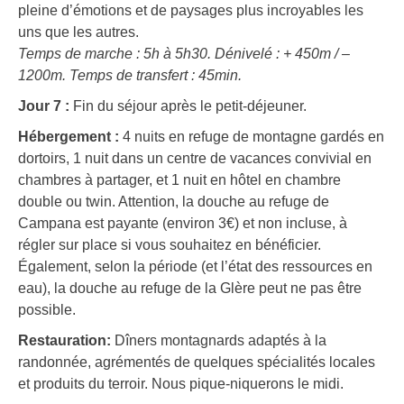
pleine d’émotions et de paysages plus incroyables les
uns que les autres.
Temps de marche : 5h à 5h30. Dénivelé : + 450m / –
1200m. Temps de transfert : 45min.
Jour 7 :
Fin du séjour
après le petit-déjeuner.
Hébergement
:
4 nuits en refuge de montagne gardés en
dortoirs, 1 nuit dans un centre de vacances convivial en
chambres à partager, et 1 nuit en hôtel en chambre
double ou twin. Attention, la douche au refuge de
Campana est payante (environ 3€) et non incluse, à
régler sur place si vous souhaitez en bénéficier.
Également, selon la période (et l’état des ressources en
eau), la douche au refuge de la Glère peut ne pas être
possible.
Restauration
:
Dîners montagnards adaptés à la
randonnée, agrémentés de quelques spécialités locales
et produits du terroir. Nous pique-niquerons le midi.