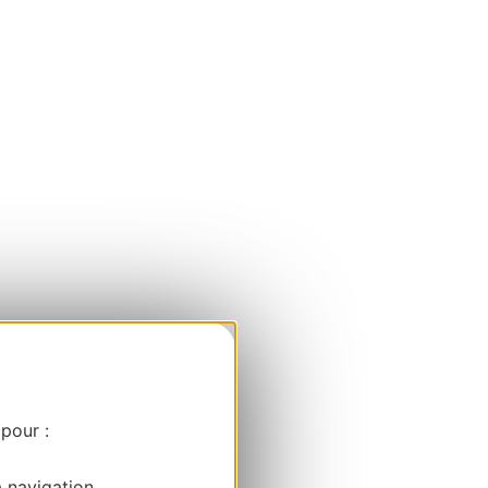
 pour :
a navigation.