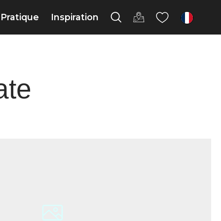
Pratique
Inspiration
fr
ate