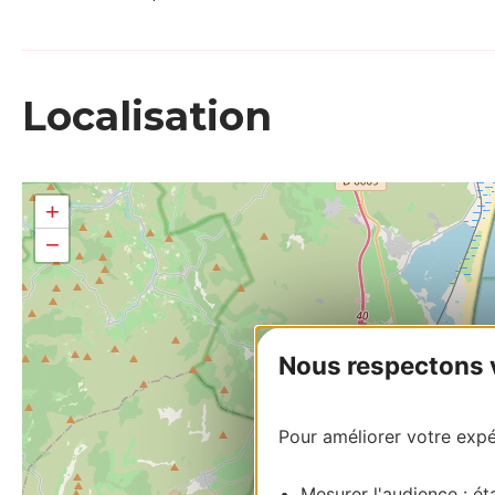
Localisation
+
−
Nous respectons vo
Pour améliorer votre expér
Mesurer l'audience : éta