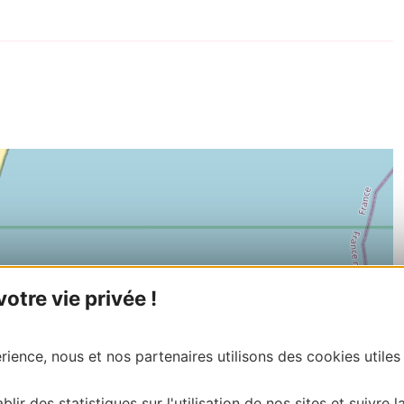
tre vie privée !
ience, nous et nos partenaires utilisons des cookies utiles
blir des statistiques sur l'utilisation de nos sites et suivre l