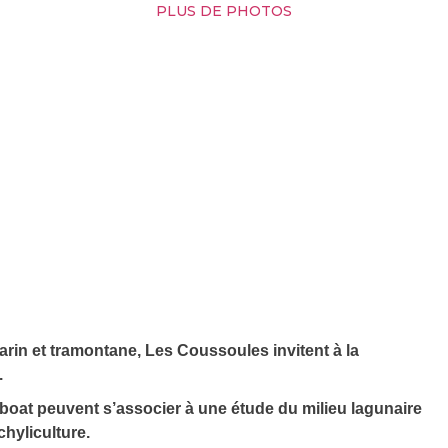
PLUS DE PHOTOS
arin et tramontane, Les Coussoules invitent à la
.
unboat peuvent s’associer à une étude du milieu lagunaire
chyliculture.