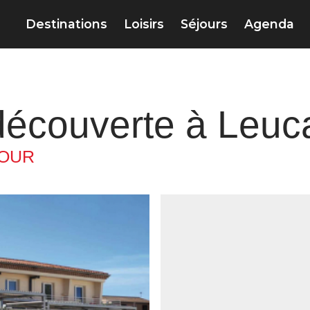
Destinations
Loisirs
Séjours
Agenda
découverte à Leuc
OUR