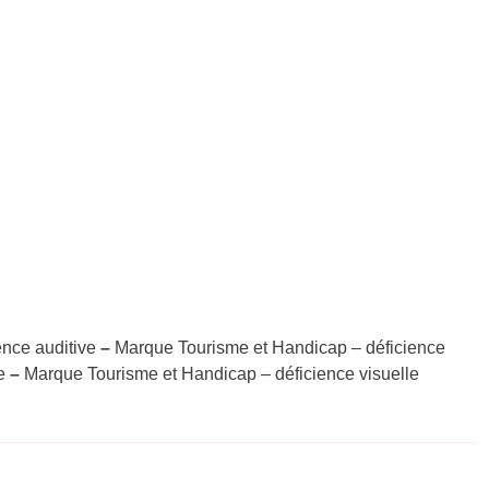
ence auditive
–
Marque Tourisme et Handicap – déficience
ce
–
Marque Tourisme et Handicap – déficience visuelle