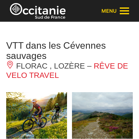
Panneau de gestion des cookies
MENU
VTT dans les Cévennes
sauvages
FLORAC , LOZÈRE –
RÊVE DE
VELO TRAVEL