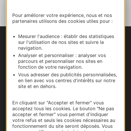
AJOUTER
AU CARNET
Pour améliorer votre expérience, nous et nos
partenaires utilisons des cookies utiles pour :
Mesurer l'audience : établir des statistiques
Nous contacter
sur l'utilisation de nos sites et suivre la
navigation.
Carte interactive
Analyser et personnaliser : analyser vos
parcours et personnaliser nos sites en
fonction de votre navigation.
Documentation
Vous adresser des publicités personnalisées,
en lien avec vos centres d'intérêts sur notre
site et en dehors.
En cliquant sur "Accepter et fermer" vous
acceptez tous les cookies. Le bouton "Ne pas
accepter et fermer" vous permet d'indiquer
votre refus et seuls les cookies nécessaires au
fonctionnement du site seront déposés. Vous