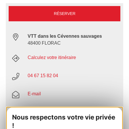
RÉSERVER
VTT dans les Cévennes sauvages
48400 FLORAC
Calculez votre itinéraire
04 67 15 82 04
E-mail
Site internet
Nous respectons votre vie privée
!