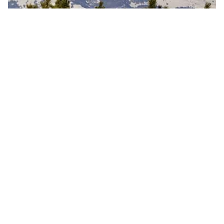
Vue depuis le plateau de Beille