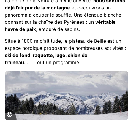
La porte de la voiture à peine ouverte,
nous sentons
déjà l'air pur de la montagne
et découvrons un
panorama à couper le souffle. Une étendue blanche
donnant sur la chaîne des Pyrénées : un
véritable
havre de paix
, entouré de sapins.
Situé à 1800 m d'altitude, le plateau de Beille est un
espace nordique proposant de nombreuses activités :
ski de fond, raquette, luge, chien de
traineau…
…. Tout un programme !
Les Pyrénées