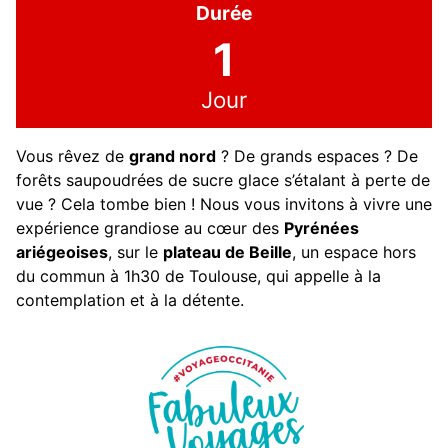
Durée
1
Jour
Vous rêvez de
grand nord
? De grands espaces ? De
forêts saupoudrées de sucre glace s’étalant à perte de
vue ? Cela tombe bien ! Nous vous invitons à vivre une
expérience grandiose au cœur des
Pyrénées
ariégeoises
, sur le
plateau de Beille
, un espace hors
du commun à 1h30 de Toulouse, qui appelle à la
contemplation et à la détente.