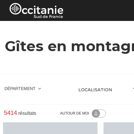
Panneau de gestion des cookies
Gîtes en montag
DÉPARTEMENT
5414
résultats
AUTOUR
DE MOI