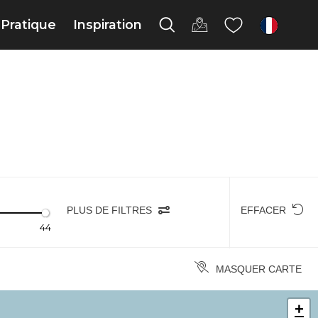
Pratique
Inspiration
fr
PLUS DE FILTRES
EFFACER
44
MASQUER CARTE
+