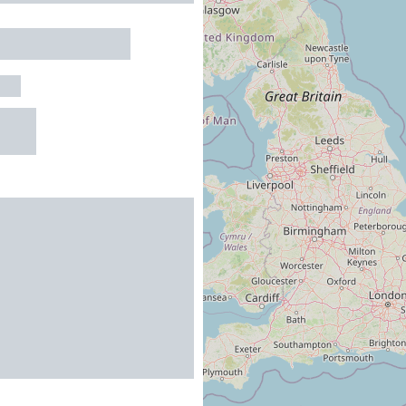
DE MONTAGNE
TS
R