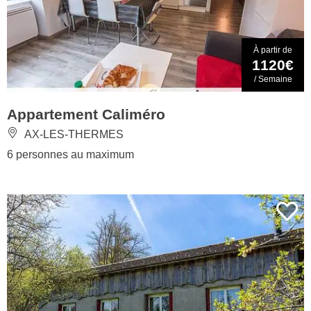
À partir de
1120€
/ Semaine
Appartement Caliméro
AX-LES-THERMES
6 personnes au maximum