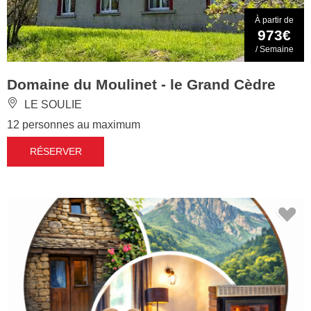
À partir de
973€
/ Semaine
Domaine du Moulinet - le Grand Cèdre
LE SOULIE
12 personnes au maximum
RÉSERVER