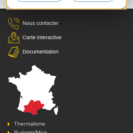
›
73
128
185
226
Nous contacter
Carte interactive
Documentation
Thermalisme
Business/Mice