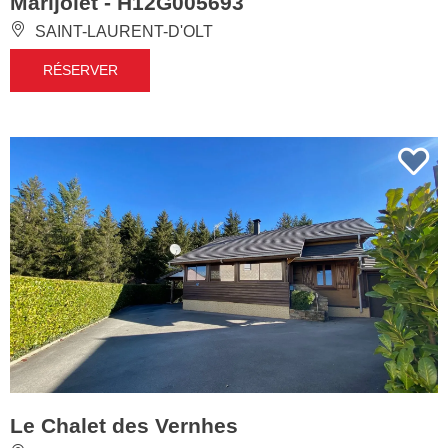
Marijolet - H12G005693
SAINT-LAURENT-D'OLT
RÉSERVER
Le Chalet des Vernhes