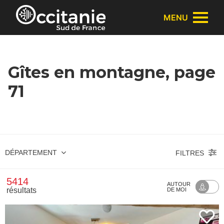
Panneau de gestion des cookies
MENU
Gîtes en montagne, page
71
DÉPARTEMENT
FILTRES
5414
AUTOUR
résultats
DE MOI