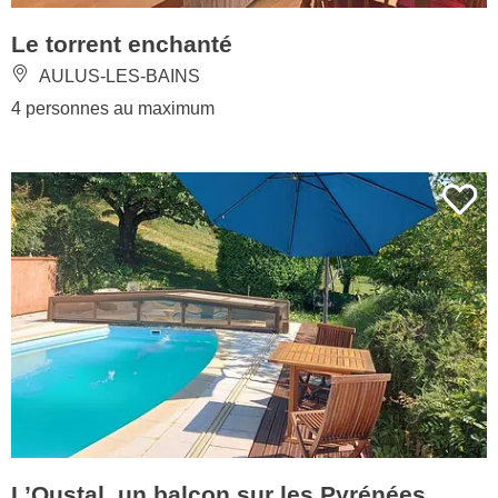
Le torrent enchanté
AULUS-LES-BAINS
4 personnes au maximum
L’Oustal, un balcon sur les Pyrénées