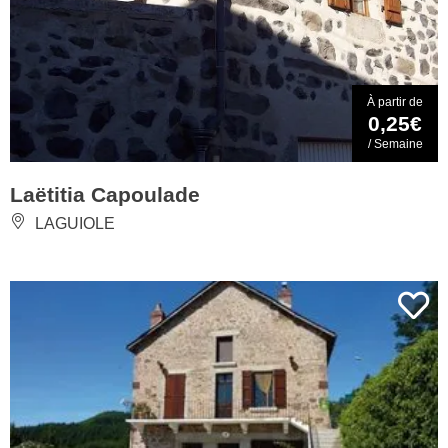
À partir de
0,25€
/ Semaine
Laëtitia Capoulade
LAGUIOLE