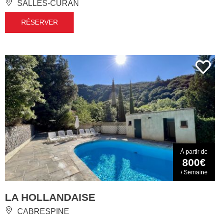
SALLES-CURAN
RÉSERVER
À partir de
800€
/ Semaine
LA HOLLANDAISE
CABRESPINE