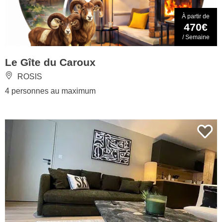
À partir de
470€
/ Semaine
Le Gîte du Caroux
ROSIS
4 personnes au maximum