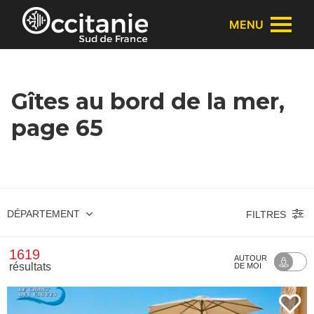
Panneau de gestion des cookies
MENU
Gîtes au bord de la mer,
page 65
DÉPARTEMENT
FILTRES
1619
AUTOUR
résultats
DE MOI