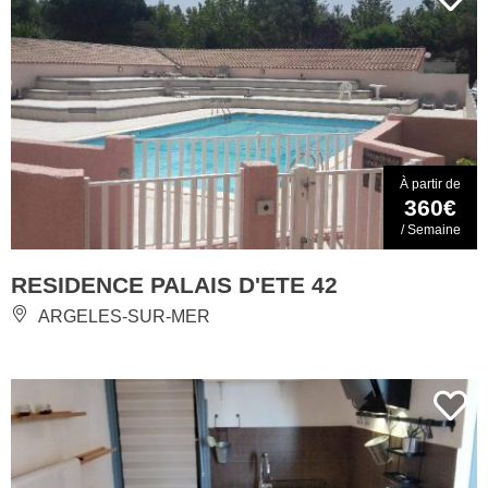
À partir de
360€
/ Semaine
RESIDENCE PALAIS D'ETE 42
ARGELES-SUR-MER