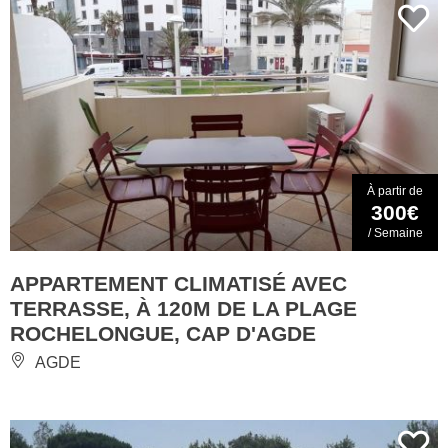
À partir de
300€
/ Semaine
APPARTEMENT CLIMATISÉ AVEC
TERRASSE, À 120M DE LA PLAGE
ROCHELONGUE, CAP D'AGDE
AGDE