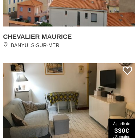
CHEVALIER MAURICE
BANYULS-SUR-MER
À partir de
330€
/ Semaine