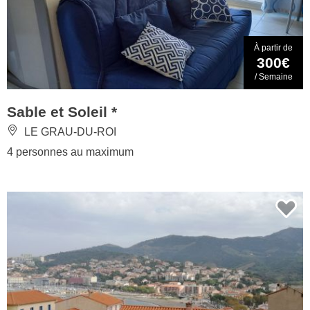
À partir de
300€
/ Semaine
Sable et Soleil *
LE GRAU-DU-ROI
4 personnes au maximum