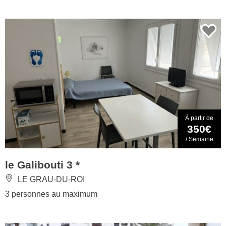
À partir de
350€
/ Semaine
le Galibouti 3 *
LE GRAU-DU-ROI
3 personnes au maximum