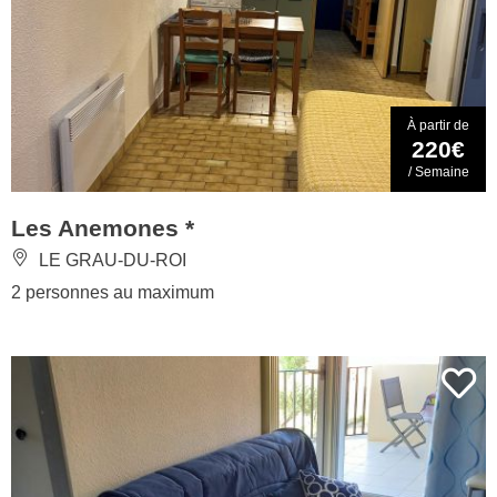
À partir de
220€
/ Semaine
Les Anemones *
LE GRAU-DU-ROI
2 personnes au maximum