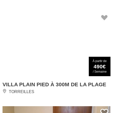
À partir de
490€
/ Semaine
VILLA PLAIN PIED À 300M DE LA PLAGE
TORREILLES