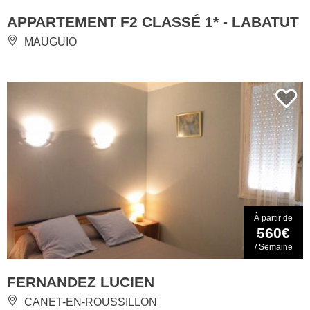
APPARTEMENT F2 CLASSÉ 1* - LABATUT
MAUGUIO
À partir de
560€
/ Semaine
FERNANDEZ LUCIEN
CANET-EN-ROUSSILLON