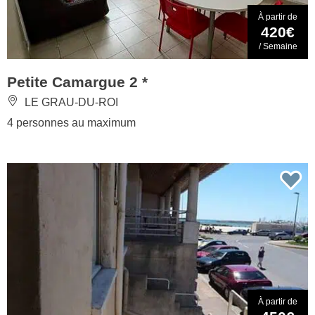
À partir de
420€
/ Semaine
Petite Camargue 2 *
LE GRAU-DU-ROI
4 personnes au maximum
À partir de