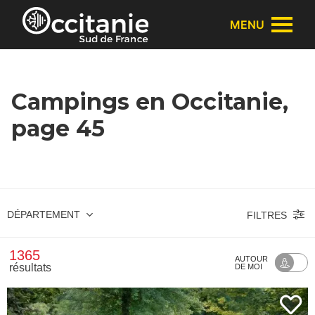
Panneau de gestion des cookies
MENU
Campings en Occitanie,
page 45
DÉPARTEMENT
FILTRES
1365
AUTOUR
résultats
DE MOI