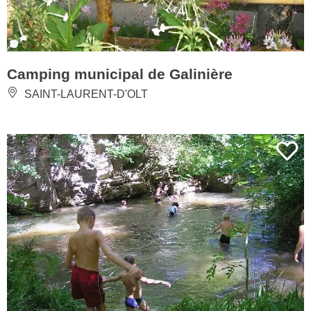
Camping municipal de Galinière
SAINT-LAURENT-D'OLT