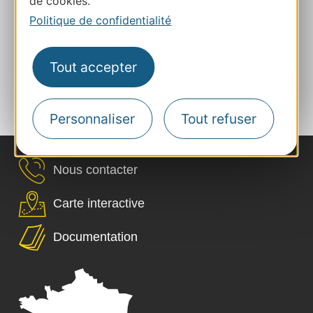
de cookies.
Politique de confidentialité
Découvrez sur YouTube nos 1001 inspirations de
voyages ... en camping !
Tout accepter
Inspirez-vous également avec le blog Camping
Occitanie.
Personnaliser
Tout refuser
Nous contacter
Carte interactive
Documentation