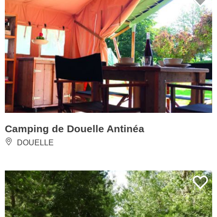
Camping de Douelle Antinéa
DOUELLE