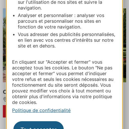
sur l'utilisation de nos sites et suivre la
navigation.
Analyser et personnaliser : analyser vos
parcours et personnaliser nos sites en
fonction de votre navigation.
Vous adresser des publicités personnalisées,
en lien avec vos centres d'intérêts sur notre
site et en dehors.
En cliquant sur "Accepter et fermer" vous
acceptez tous les cookies. Le bouton "Ne pas
accepter et fermer" vous permet d'indiquer
votre refus et seuls les cookies nécessaires au
fonctionnement du site seront déposés. Vous
pouvez modifier vos choix à tout moment ou
Camping de l'Argenté - Onlycamp
obtenir plus d'informations via notre politique
CONDOM
de cookies.
Politique de confidentialité
RÉSERVER