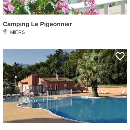
Camping Le Pigeonnier
MIERS