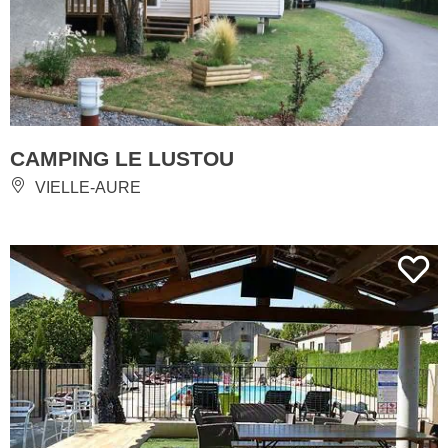
CAMPING LE LUSTOU
VIELLE-AURE