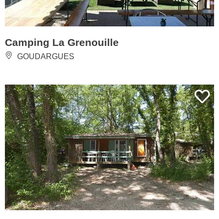
Camping La Grenouille
GOUDARGUES