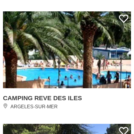
CAMPING REVE DES ILES
ARGELES-SUR-MER