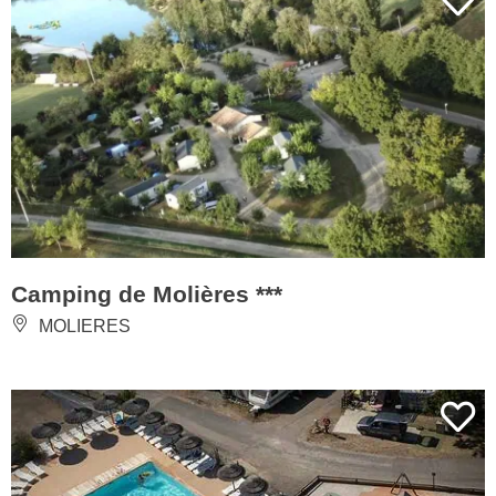
Camping de Molières ***
MOLIERES