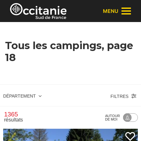
Panneau de gestion des cookies
MENU
Tous les campings, page
18
DÉPARTEMENT
FILTRES
1365
AUTOUR
résultats
DE MOI