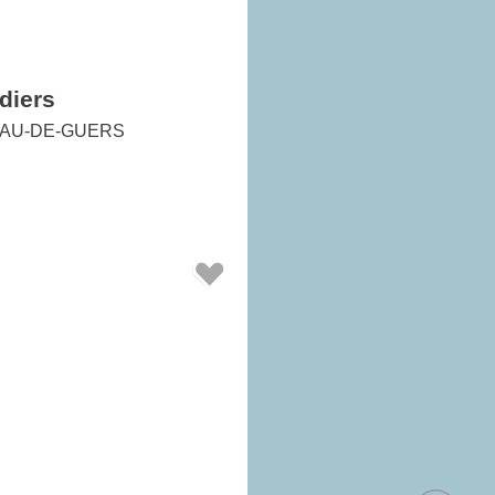
diers
AU-DE-GUERS