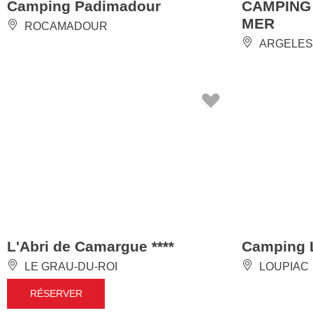
Camping Padimadour
CAMPING
MER
ROCAMADOUR
ARGELES
L'Abri de Camargue ****
Camping L
LE GRAU-DU-ROI
LOUPIAC
RÉSERVER