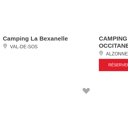
Camping La Bexanelle
CAMPING
OCCITAN
VAL-DE-SOS
ALZONNE
RÉSERVE