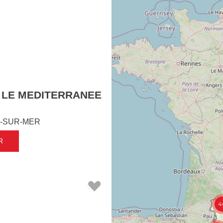
 LE MEDITERRANEE
-SUR-MER
R
4