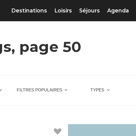
Destinations
Loisirs
Séjours
Agenda
s, page 50
FILTRES POPULAIRES
TYPES