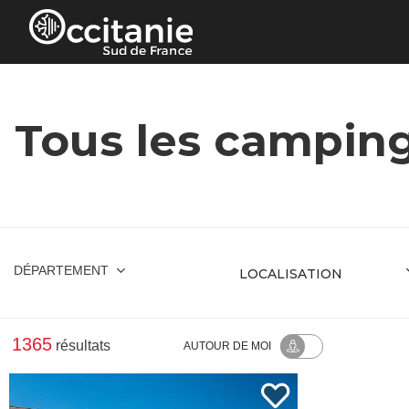
Panneau de gestion des cookies
Tous les camping
DÉPARTEMENT
1365
résultats
AUTOUR
DE MOI