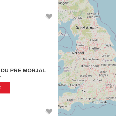
 DU PRE MORJAL
C
R