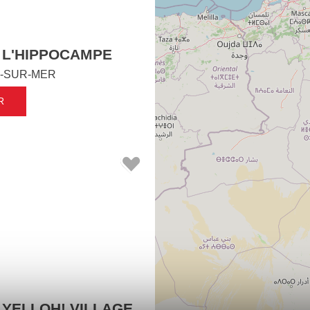
 L'HIPPOCAMPE
-SUR-MER
R
 YELLOH! VILLAGE