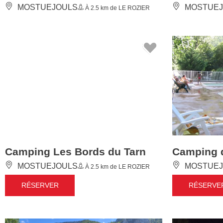
Camping Les Bords du Tarn
Camping 
MOSTUEJOULS
MOSTUEJ
À 2.5 km de LE ROZIER
RÉSERVER
RÉSERVE