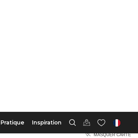
Pratique
Inspiration
fr
PLUS DE FILTRES
EFFACER
MASQUER CARTE