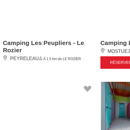
Camping Les Peupliers - Le
Camping 
Rozier
MOSTUEJ
PEYRELEAU
À 1.5 km de LE ROZIER
RÉSERVE