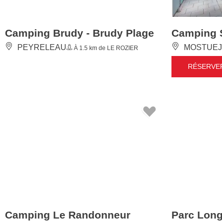
Camping Brudy - Brudy Plage
Camping S
PEYRELEAU
MOSTUEJ
À 1.5 km de LE ROZIER
RÉSERVE
Camping Le Randonneur
Parc Lon
MOSTUEJOULS
MOSTUEJ
À 2.5 km de LE ROZIER