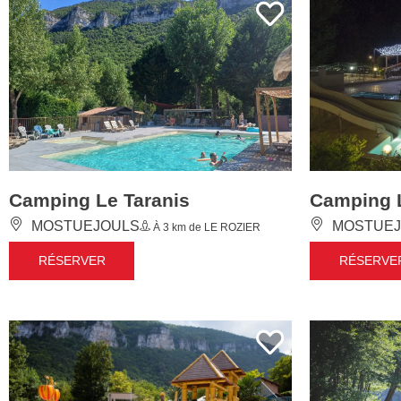
Camping Le Taranis
Camping 
MOSTUEJOULS
MOSTUEJ
À 3 km de LE ROZIER
RÉSERVER
RÉSERVE