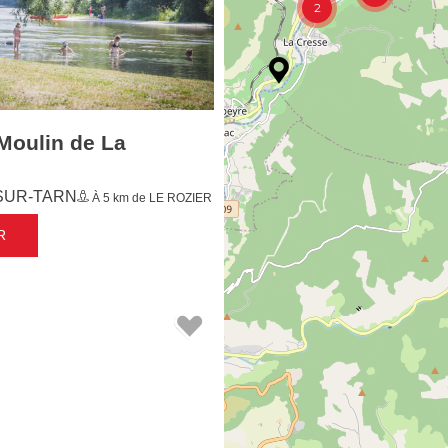
Moulin de La
SUR-TARN
À 5 km de LE ROZIER
R