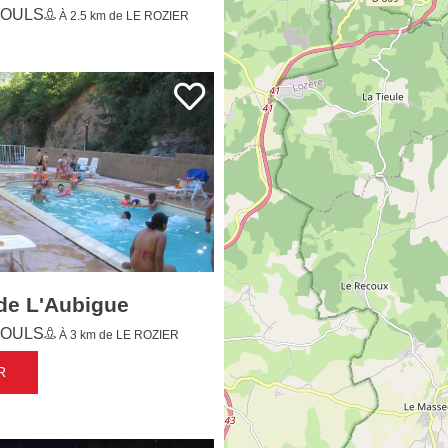
de L'Aubigue
OULS
À 3 km de LE ROZIER
R