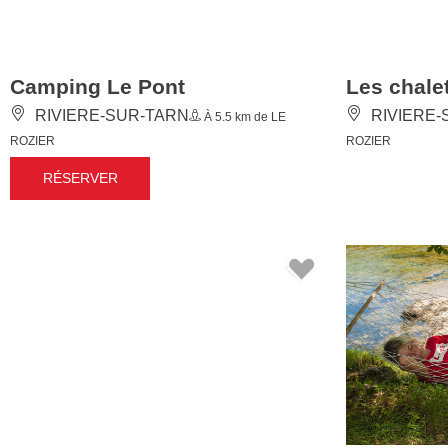
Camping Le Pont
Les chale
RIVIERE-SUR-TARN
RIVIERE-
À 5.5 km de LE
ROZIER
ROZIER
RÉSERVER