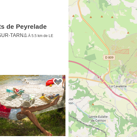
ts de Peyrelade
SUR-TARN
À 5.5 km de LE