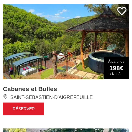
À partir de
198€
/ Nuitée
Cabanes et Bulles
SAINT-SEBASTIEN-D'AIGREFEUILLE
RÉSERVER