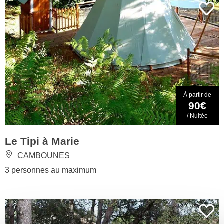
À partir de
90€
/ Nuitée
Le Tipi à Marie
CAMBOUNES
3 personnes au maximum