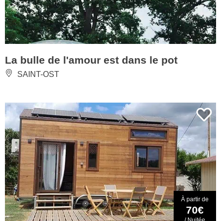
La bulle de l'amour est dans le pot
SAINT-OST
À partir de
70€
/ Nuitée