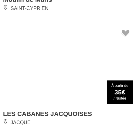
SAINT-CYPRIEN
À partir de
35€
/ Nuitée
LES CABANES JACQUOISES
JACQUE