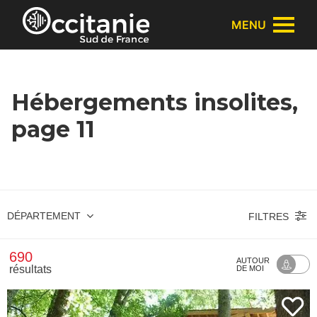
Panneau de gestion des cookies
MENU
Hébergements insolites,
page 11
DÉPARTEMENT
FILTRES
690
AUTOUR
résultats
DE MOI