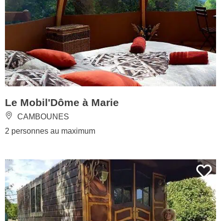
Le Mobil'Dôme à Marie
CAMBOUNES
2 personnes au maximum