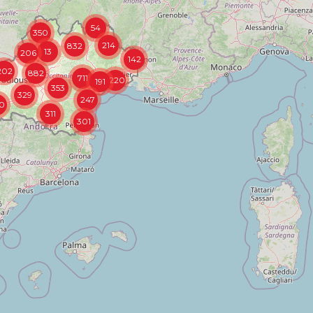
54
350
214
832
13
206
142
202
882
711
1220
191
353
329
247
0
311
301