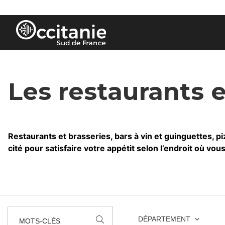
Panneau de gestion des cookies
Les restaurants 
Restaurants et brasseries, bars à vin et guinguettes, piz
cité pour satisfaire votre appétit selon l’endroit où vou
DÉPARTEMENT
MOTS-CLÉS