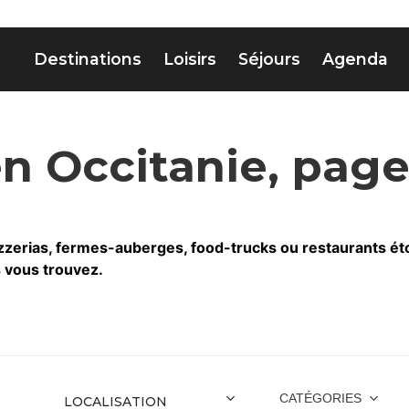
Destinations
Loisirs
Séjours
Agenda
en Occitanie, page
zerias, fermes-auberges, food-trucks ou restaurants étoilés
s vous trouvez.
CATÉGORIES