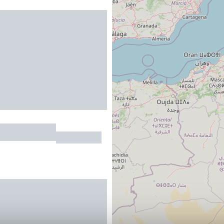
t Plein Sud
MARTEL