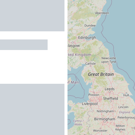
t La Guinguette