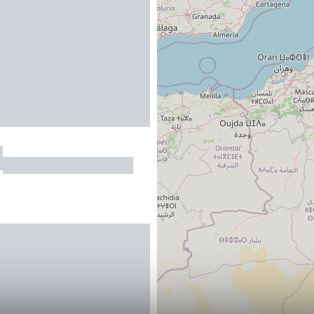
e
GAGNAC-SUR-CERE