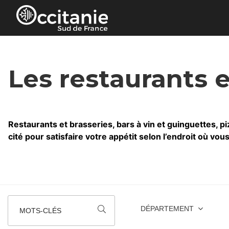
Panneau de gestion des cookies
Les restaurants 
Restaurants et brasseries, bars à vin et guinguettes, piz
cité pour satisfaire votre appétit selon l’endroit où vou
DÉPARTEMENT
MOTS-CLÉS