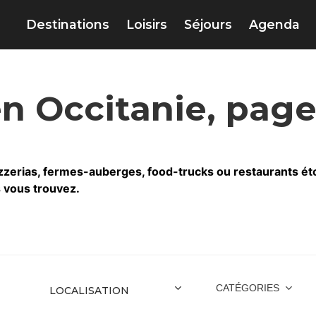
Destinations
Loisirs
Séjours
Agenda
en Occitanie, page
zerias, fermes-auberges, food-trucks ou restaurants étoilés
s vous trouvez.
CATÉGORIES