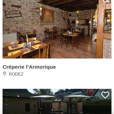
Créperie l'Armorique
RODEZ