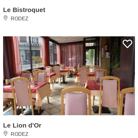
Le Bistroquet
RODEZ
Le Lion d'Or
RODEZ