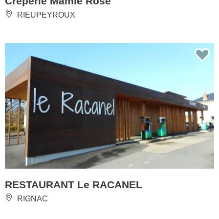
Crêperie Mamie Rose
RIEUPEYROUX
RESTAURANT Le RACANEL
RIGNAC