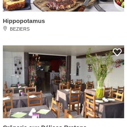
Hippopotamus
BEZIERS