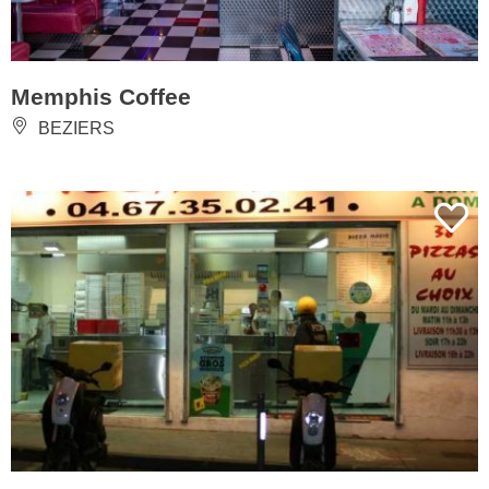
Memphis Coffee
BEZIERS