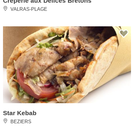
Crêperie aux Délices Bretons
VALRAS-PLAGE
Star Kebab
BEZIERS