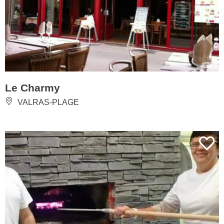
Le Charmy
VALRAS-PLAGE