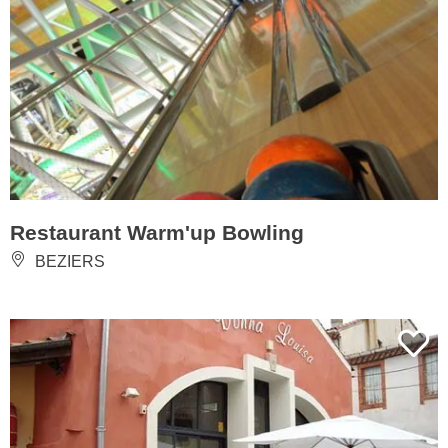
Restaurant Warm'up Bowling
BEZIERS