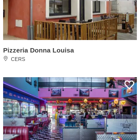
Pizzeria Donna Louisa
CERS