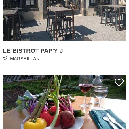
LE BISTROT PAP'Y J
MARSEILLAN