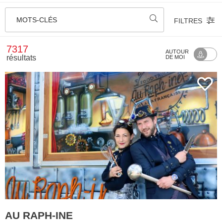
MOTS-CLÉS
FILTRES
7317
AUTOUR
résultats
DE MOI
AU RAPH-INE