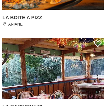
LA BOITE A PIZZ
ANIANE