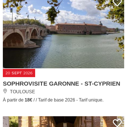
20
SEPT
2026
SOPHROVISITE GARONNE - ST-CYPRIEN
TOULOUSE
À partir de
18€
/ / Tarif de base 2026 - Tarif unique.