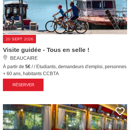
20
SEPT
2026
Visite guidée - Tous en selle !
BEAUCAIRE
À partir de
5€
/ / Etudiants, demandeurs d'emploi, personnes
+ 60 ans, habitants CCBTA
RÉSERVER