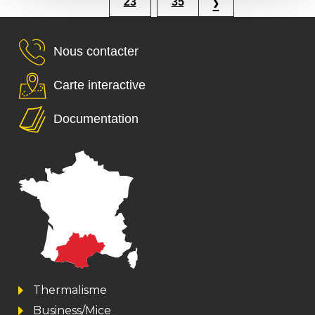
›
23
35
Nous contacter
Carte interactive
Documentation
Thermalisme
Business/Mice