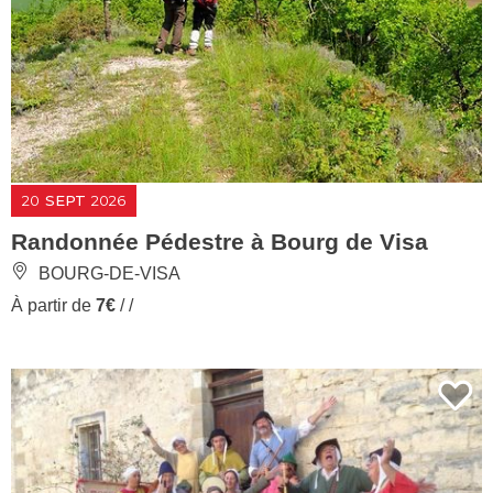
20
SEPT
2026
Randonnée Pédestre à Bourg de Visa
BOURG-DE-VISA
À partir de
7€
/ /