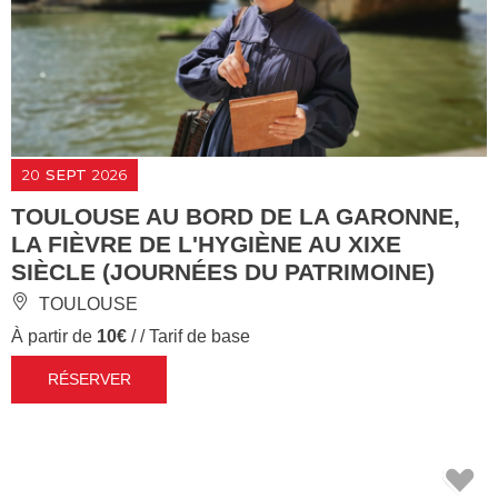
20
SEPT
2026
TOULOUSE AU BORD DE LA GARONNE,
LA FIÈVRE DE L'HYGIÈNE AU XIXE
SIÈCLE (JOURNÉES DU PATRIMOINE)
TOULOUSE
À partir de
10€
/ / Tarif de base
RÉSERVER