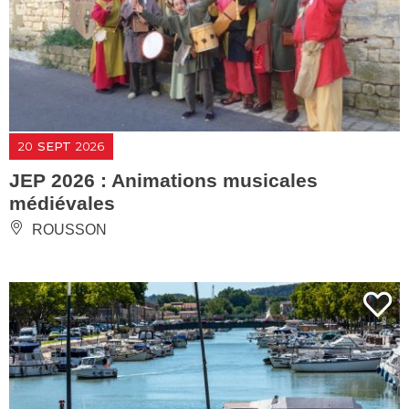
20
SEPT
2026
JEP 2026 : Animations musicales
médiévales
ROUSSON