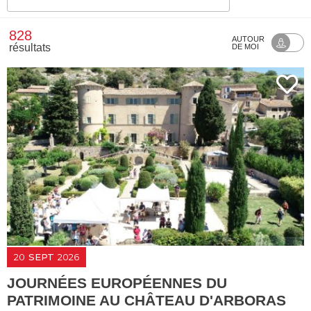
828
AUTOUR
résultats
DE MOI
20
SEPT
2026
JOURNÉES EUROPÉENNES DU
PATRIMOINE AU CHÂTEAU D'ARBORAS