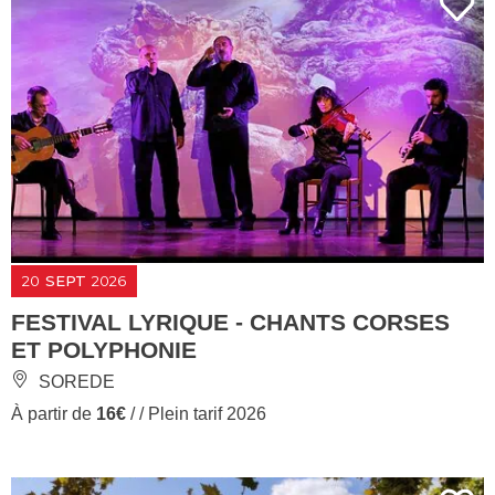
20
SEPT
2026
FESTIVAL LYRIQUE - CHANTS CORSES
ET POLYPHONIE
SOREDE
À partir de
16€
/ / Plein tarif 2026