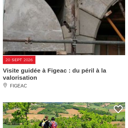
20
SEPT
2026
Visite guidée à Figeac : du péril à la
valorisation
FIGEAC