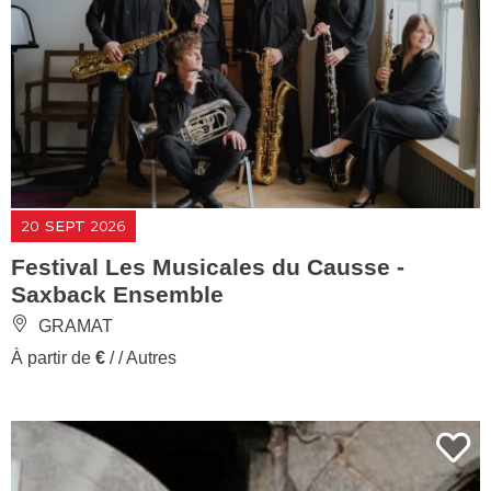
20
SEPT
2026
Festival Les Musicales du Causse -
Saxback Ensemble
GRAMAT
À partir de
€
/ / Autres